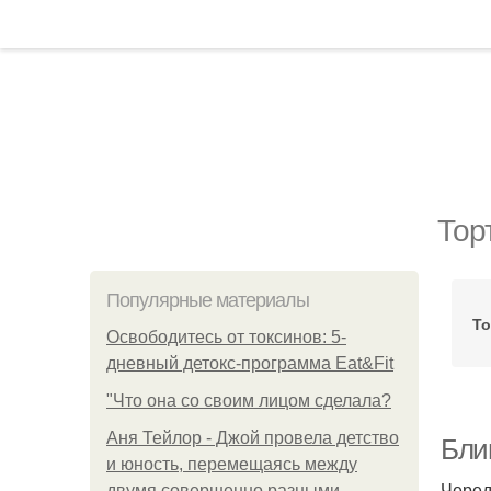
Тор
Популярные материалы
То
Освободитесь от токсинов: 5-
дневный детокс-программа Eat&Fit
"Что она со своим лицом сделала?
Аня Тейлор - Джой провела детство
Бли
и юность, перемещаясь между
Черед
двумя совершенно разными