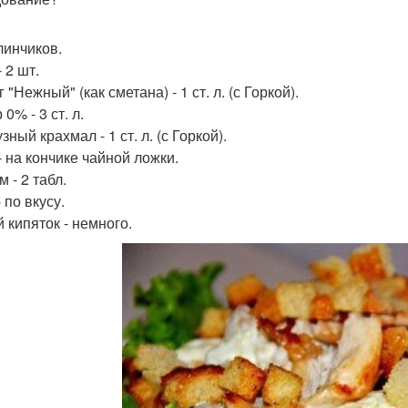
линчиков.
 2 шт.
 "Нежный" (как сметана) - 1 ст. л. (с Горкой).
0% - 3 ст. л.
зный крахмал - 1 ст. л. (с Горкой).
- на кончике чайной ложки.
 - 2 табл.
 по вкусу.
 кипяток - немного.