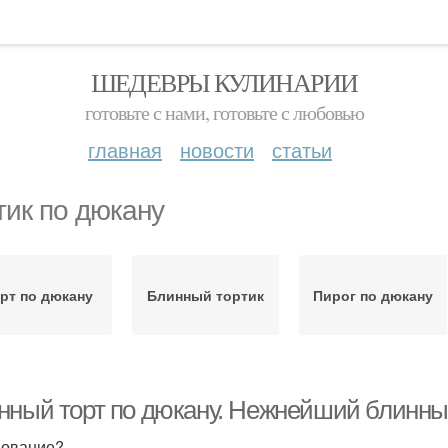
ШЕДЕВРЫ КУЛИНАРИИ
готовьте с нами, готовьте с любовью
главная
новости
статьи
тик по дюкану
рт по дюкану
Блинный тортик
Пирог по дюкану
нный торт по дюкану. Нежнейший блинный
ование?