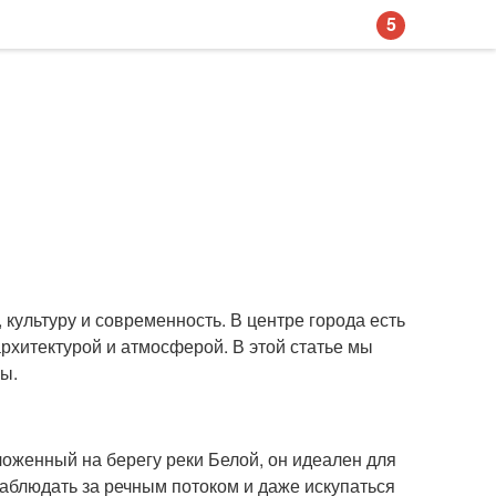
5
 культуру и современность. В центре города есть
архитектурой и атмосферой. В этой статье мы
ы.
оженный на берегу реки Белой, он идеален для
наблюдать за речным потоком и даже искупаться