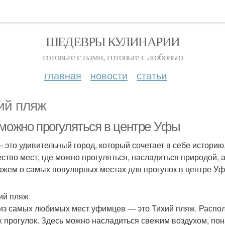
ШЕДЕВРЫ КУЛИНАРИИ
готовьте с нами, готовьте с любовью
главная
новости
статьи
ий пляж
 можно прогуляться в центре Уфы
 это удивительный город, который сочетает в себе историю,
ство мест, где можно прогуляться, насладиться природой, 
ажем о самых популярных местах для прогулок в центре Уф
хий пляж
из самых любимых мест уфимцев — это Тихий пляж. Распол
х прогулок. Здесь можно насладиться свежим воздухом, по