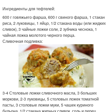
Ингредиенты для тефтелей:
600 г говяжьего фарша, 600 г свиного фарша, 1 стакан
риса, 2 луковицы, 1 яйцо, 1/2 стакана воды (или жидких
сливок), 3 чайные ложки соли, 2 зубчика чеснока, 1
чайная ложка молотого черного перца.
Сливочная подливка:
3-4 Столовые ложки сливочного масла, 3 больших
моркови, 2-3 луковицы, 5 столовых ложек томатной
пасты, 3 столовые ложки муки, 5 чашек куриного
бульона, 1/2 стакана жирных сливок, соль и перец.