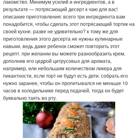
лакомство. Минимум усилий и ингредиентов, а в
результате — потрясающий десерт к чаю для вас!
описание приготовления: всего три ингредиента вам
понадобится, чтобы сделать этот потрясающий тортик на
своей кухне. разве не удивительно? к тому же для
приготовления этого десерта не нужны кулинарные
навыки, ведь даже ребенок сможет повторить этот
рецепт. при желании вы можете разнообразить крем,
дополнив его цедрой цитрусовых для аромата,
например, или небольшим количеством ликера для
пикантности, если торт не будут есть дети. собрать его
нужно заранее, чтобы он пропитывался не меньше 10
часов в холодильнике перед подачей, тогда он будет
буквально таять во рту.