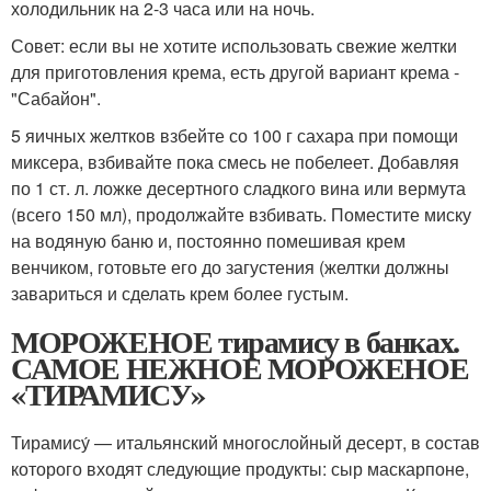
холодильник на 2-3 часа или на ночь.
Совет: если вы не хотите использовать свежие желтки
для приготовления крема, есть другой вариант крема -
"Сабайон".
5 яичных желтков взбейте со 100 г сахара при помощи
миксера, взбивайте пока смесь не побелеет. Добавляя
по 1 ст. л. ложке десертного сладкого вина или вермута
(всего 150 мл), продолжайте взбивать. Поместите миску
на водяную баню и, постоянно помешивая крем
венчиком, готовьте его до загустения (желтки должны
завариться и сделать крем более густым.
МОРОЖЕНОЕ тирамису в банках.
САМОЕ НЕЖНОЕ МОРОЖЕНОЕ
«ТИРАМИСУ»
Тирамису́ — итальянский многослойный десерт, в состав
которого входят следующие продукты: сыр маскарпоне,