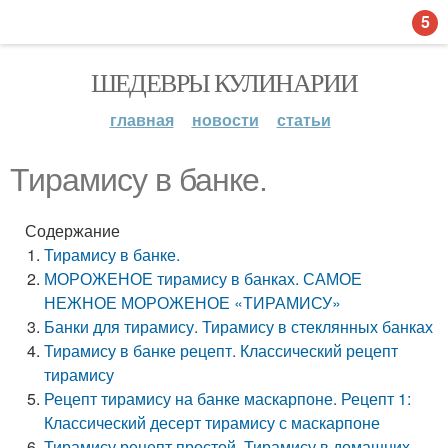
5
ШЕДЕВРЫ КУЛИНАРИИ
главная
новости
статьи
Тирамису в банке.
Содержание
Тирамису в банке.
МОРОЖЕНОЕ тирамису в банках. САМОЕ
НЕЖНОЕ МОРОЖЕНОЕ «ТИРАМИСУ»
Банки для тирамису. Тирамису в стеклянных банках
Тирамису в банке рецепт. Классический рецепт
тирамису
Рецепт тирамису на банке маскарпоне. Рецепт 1:
Классический десерт тирамису с маскарпоне
Тирамису рецепт простой. Тирамису в домашних