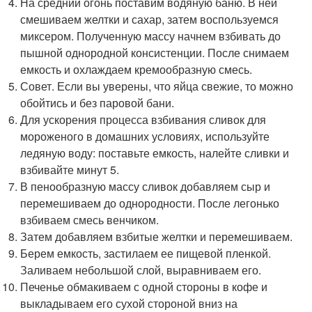
На средний огонь поставим водяную баню. В ней
смешиваем желтки и сахар, затем воспользуемся
миксером. Полученную массу начнем взбивать до
пышной однородной консистенции. После снимаем
емкость и охлаждаем кремообразную смесь.
Совет. Если вы уверены, что яйца свежие, то можно
обойтись и без паровой бани.
Для ускорения процесса взбивания сливок для
мороженого в домашних условиях, используйте
ледяную воду: поставьте емкость, налейте сливки и
взбивайте минут 5.
В пенообразную массу сливок добавляем сыр и
перемешиваем до однородности. После легонько
взбиваем смесь венчиком.
Затем добавляем взбитые желтки и перемешиваем.
Берем емкость, застилаем ее пищевой пленкой.
Заливаем небольшой слой, выравниваем его.
Печенье обмакиваем с одной стороны в кофе и
выкладываем его сухой стороной вниз на