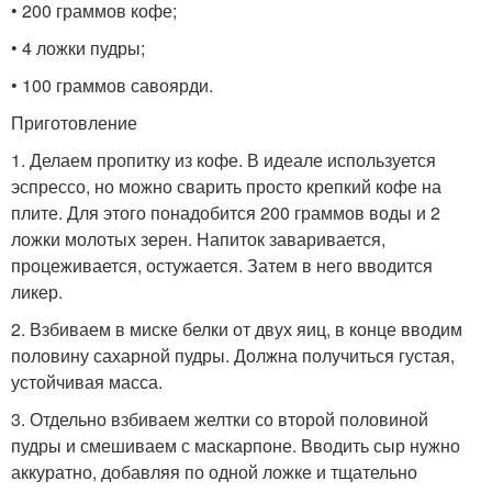
• 200 граммов кофе;
• 4 ложки пудры;
• 100 граммов савоярди.
Приготовление
1. Делаем пропитку из кофе. В идеале используется
эспрессо, но можно сварить просто крепкий кофе на
плите. Для этого понадобится 200 граммов воды и 2
ложки молотых зерен. Напиток заваривается,
процеживается, остужается. Затем в него вводится
ликер.
2. Взбиваем в миске белки от двух яиц, в конце вводим
половину сахарной пудры. Должна получиться густая,
устойчивая масса.
3. Отдельно взбиваем желтки со второй половиной
пудры и смешиваем с маскарпоне. Вводить сыр нужно
аккуратно, добавляя по одной ложке и тщательно