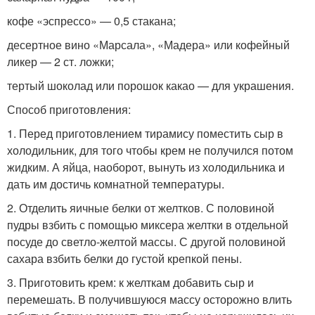
кофе «эспрессо» — 0,5 стакана;
десертное вино «Марсала», «Мадера» или кофейный
ликер — 2 ст. ложки;
тертый шоколад или порошок какао — для украшения.
Способ приготовления:
1. Перед приготовлением тирамису поместить сыр в
холодильник, для того чтобы крем не получился потом
жидким. А яйца, наоборот, вынуть из холодильника и
дать им достичь комнатной температуры.
2. Отделить яичные белки от желтков. С половиной
пудры взбить с помощью миксера желтки в отдельной
посуде до светло-желтой массы. С другой половиной
сахара взбить белки до густой крепкой пены.
3. Приготовить крем: к желткам добавить сыр и
перемешать. В получившуюся массу осторожно влить