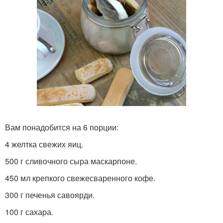
Вам понадобится на 6 порции:
4 желтка свежих яиц.
500 г сливочного сыра маскарпоне.
450 мл крепкого свежесваренного кофе.
300 г печенья савоярди.
100 г сахара.