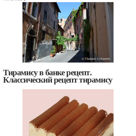
Тирамису в банке рецепт.
Классический рецепт тирамису