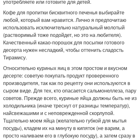
употребляете или готовите для детей.
Кофе для пропитки бисквитного печенья выбирайте
любой, который вам нравится. Лично я предпочитаю
использовать исключительно натуральный молотый
(растворимый тоже подойдет, но это на любителя).
Качественный какао-порошок для посыпки готового
десерта нужен несладкий, чтобы оттенить сладость
Тирамису.
Относительно куриных яиц в этом простом и вкусном
десерте: советую покупать продукт проверенного
производителя, так как по рецепту они используются в
сыром виде. Для тех, кто опасается сальмонеллеза, пару
советов. Прежде всего, куриные яйца должны быть не из
холодильника (иначе треснут от разницы температур),
найсвежашими и с неповрежденной скорлупой.
Тщательно моем яйца (желательно губкой для мытья
посуды), кладем их на минуту в кипяток (не варим, а
просто наливаем его в глубокую посуду), а затем сразу в