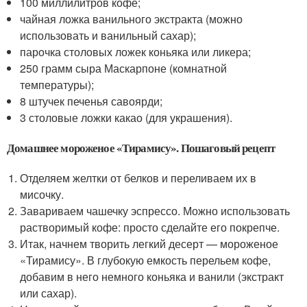
100 миллилитров кофе;
чайная ложка ванильного экстракта (можно
использовать и ванильный сахар);
парочка столовых ложек коньяка или ликера;
250 грамм сыра Маскарпоне (комнатной
температуры);
8 штучек печенья савоярди;
3 столовые ложки какао (для украшения).
Домашнее мороженое «Тирамису». Пошаговый рецепт
Отделяем желтки от белков и переливаем их в
мисочку.
Завариваем чашечку эспрессо. Можно использовать
растворимый кофе: просто сделайте его покрепче.
Итак, начнем творить легкий десерт — мороженое
«Тирамису». В глубокую емкость перельем кофе,
добавим в него немного коньяка и ванили (экстракт
или сахар).