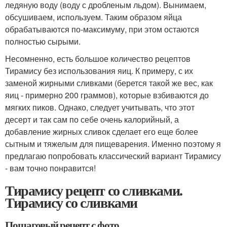
ледяную воду (воду с дробленым льдом). Вынимаем,
обсушиваем, используем. Таким образом яйца
обрабатываются по-максимуму, при этом остаются
полностью сырыми.
Несомненно, есть большое количество рецептов
Тирамису без использования яиц. К примеру, с их
заменой жирными сливками (берется такой же вес, как
яиц - примерно 200 граммов), которые взбиваются до
мягких пиков. Однако, следует учитывать, что этот
десерт и так сам по себе очень калорийный, а
добавление жирных сливок сделает его еще более
сытным и тяжелым для пищеварения. Именно поэтому я
предлагаю попробовать классический вариант Тирамису
- вам точно понравится!
Тирамису рецепт со сливками.
Тирамису со сливками
Пошаговый рецепт с фото