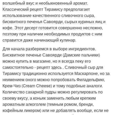
волшебный вкус и необыкновенный аромат.
Классический рецепт Тирамису предполагает
использование качественного сливочного сыра,
бисквитного печенья Савоярди, сырых куриных яиц и
кофе. Этот десерт готовится совершенно несложно,
поэтому при наличии необходимых продуктов с ним
справится даже начинающий кулинар.
Для начала разберемся в выборе ингредиентов.
Бисквитное печенье Савоярди (Дамские пальчики)
можно купить в магазине, но я всегда пеку его
самостоятельно - рецепт здесь . Сливочный сыр для
Тирамису традиционно используется Маскарпоне, но за
неимением оного можно попробовать Филадельфию,
Крем-Чиз (Cream Cheese) и тому подобные аналоги.
Количество сахарной пудры можно регулировать по
своему вкусу, а коньяк заменить любым крепким
ароматным алкоголем (темным ромом, бренди,
кофейным ликером) или не добавлять вообще, если не