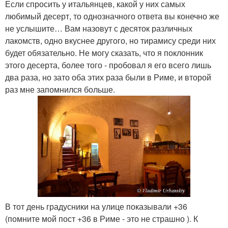
Если спросить у итальянцев, какой у них самых
любимый десерт, то однозначного ответа вы конечно же
не услышите… Вам назовут с десяток различных
лакомств, одно вкуснее другого, но тирамису среди них
будет обязательно. Не могу сказать, что я поклонник
этого десерта, более того - пробовал я его всего лишь
два раза, но зато оба этих раза были в Риме, и второй
раз мне запомнился больше.
В тот день градусники на улице показывали +36
(помните мой пост +36 в Риме - это не страшно ). К