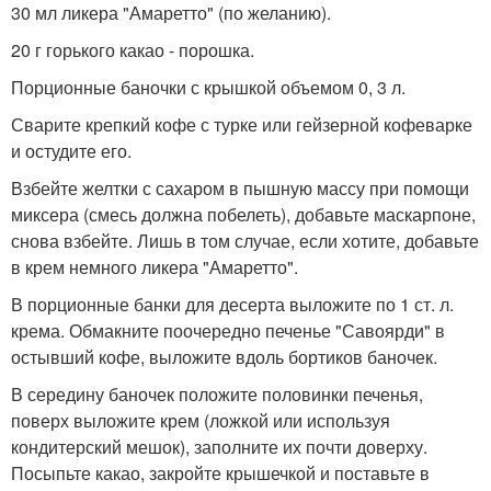
30 мл ликера "Амаретто" (по желанию).
20 г горького какао - порошка.
Порционные баночки с крышкой объемом 0, 3 л.
Сварите крепкий кофе с турке или гейзерной кофеварке
и остудите его.
Взбейте желтки с сахаром в пышную массу при помощи
миксера (смесь должна побелеть), добавьте маскарпоне,
снова взбейте. Лишь в том случае, если хотите, добавьте
в крем немного ликера "Амаретто".
В порционные банки для десерта выложите по 1 ст. л.
крема. Обмакните поочередно печенье "Савоярди" в
остывший кофе, выложите вдоль бортиков баночек.
В середину баночек положите половинки печенья,
поверх выложите крем (ложкой или используя
кондитерский мешок), заполните их почти доверху.
Посыпьте какао, закройте крышечкой и поставьте в