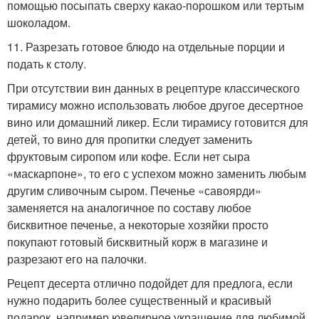
помощью посыпать сверху какао-порошком или тертым
шоколадом.
11. Разрезать готовое блюдо на отдельные порции и
подать к столу.
При отсутствии вин данных в рецептуре классического
тирамису можно использовать любое другое десертное
вино или домашний ликер. Если тирамису готовится для
детей, то вино для пропитки следует заменить
фруктовым сиропом или кофе. Если нет сыра
«маскарпоне», то его с успехом можно заменить любым
другим сливочным сыром. Печенье «савоярди»
заменяется на аналогичное по составу любое
бисквитное печенье, а некоторые хозяйки просто
покупают готовый бисквитный корж в магазине и
разрезают его на палочки.
Рецепт десерта отлично подойдет для предлога, если
нужно подарить более существенный и красивый
подарок, например ювелирное украшение для любимой