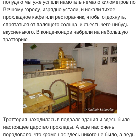
полудню мы уже успели намотать немало километров по
Вечному городу, изрядно устали, и искали тихое,
прохладное кафе или ресторанчик, чтобы отдохнуть,
спрятаться от палящего солнца, и съесть чего-нибудь
вкусненького. В конце-концов набрели на небольшую
тратторию.
Траттория находилась в подвале здания и здесь было
настоящее царство прохлады. А еще нас очень
порадовало, что кроме нас здесь никого не было, а ведь