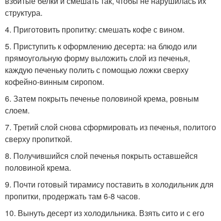
взбитые белки и смешать так, чтобы не нарушилась их
структура.
4. Приготовить пропитку: смешать кофе с вином.
5. Приступить к оформлению десерта: на блюдо или
прямоугольную форму выложить слой из печенья,
каждую печеньку полить с помощью ложки сверху
кофейно-винным сиропом.
6. Затем покрыть печенье половиной крема, ровным
слоем.
7. Третий слой снова сформировать из печенья, политого
сверху пропиткой.
8. Получившийся слой печенья покрыть оставшейся
половиной крема.
9. Почти готовый тирамису поставить в холодильник для
пропитки, продержать там 6-8 часов.
10. Вынуть десерт из холодильника. Взять сито и с его