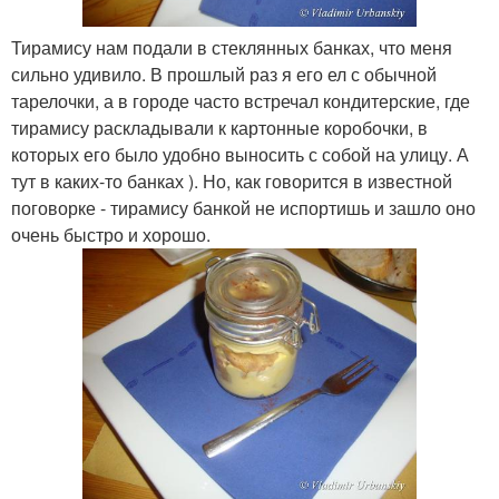
Тирамису нам подали в стеклянных банках, что меня
сильно удивило. В прошлый раз я его ел с обычной
тарелочки, а в городе часто встречал кондитерские, где
тирамису раскладывали к картонные коробочки, в
которых его было удобно выносить с собой на улицу. А
тут в каких-то банках ). Но, как говорится в известной
поговорке - тирамису банкой не испортишь и зашло оно
очень быстро и хорошо.