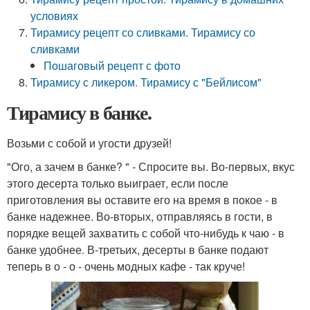
условиях
Тирамису рецепт со сливками. Тирамису со
сливками
Пошаговый рецепт с фото
Тирамису с ликером. Тирамису с "Бейлисом"
Тирамису в банке.
Возьми с собой и угости друзей!
"Ого, а зачем в банке? " - Спросите вы. Во-первых, вкус
этого десерта только выиграет, если после
приготовления вы оставите его на время в покое - в
банке надежнее. Во-вторых, отправляясь в гости, в
порядке вещей захватить с собой что-нибудь к чаю - в
банке удобнее. В-третьих, десерты в банке подают
теперь в о - о - очень модных кафе - так круче!