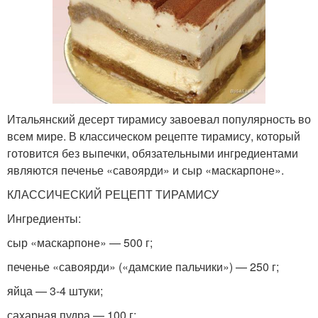
Итальянский десерт тирамису завоевал популярность во
всем мире. В классическом рецепте тирамису, который
готовится без выпечки, обязательными ингредиентами
являются печенье «савоярди» и сыр «маскарпоне».
КЛАССИЧЕСКИЙ РЕЦЕПТ ТИРАМИСУ
Ингредиенты:
сыр «маскарпоне» — 500 г;
печенье «савоярди» («дамские пальчики») — 250 г;
яйца — 3-4 штуки;
сахарная пудра — 100 г;