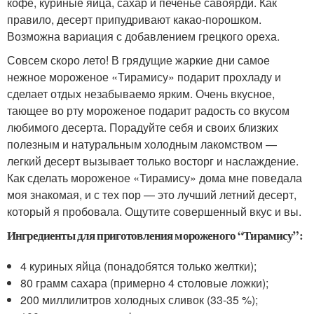
кофе, куриные яйца, сахар и печенье савоярди. Как
правило, десерт припудривают какао-порошком.
Возможна вариация с добавлением грецкого ореха.
Совсем скоро лето! В грядущие жаркие дни самое
нежное мороженое «Тирамису» подарит прохладу и
сделает отдых незабываемо ярким. Очень вкусное,
тающее во рту мороженое подарит радость со вкусом
любимого десерта. Порадуйте себя и своих близких
полезным и натуральным холодным лакомством —
легкий десерт вызывает только восторг и наслаждение.
Как сделать мороженое «Тирамису» дома мне поведала
моя знакомая, и с тех пор — это лучший летний десерт,
который я пробовала. Ощутите совершенный вкус и вы.
Ингредиенты для приготовления мороженого “Тирамису”:
4 куриных яйца (понадобятся только желтки);
80 грамм сахара (примерно 4 столовые ложки);
200 миллилитров холодных сливок (33-35 %);