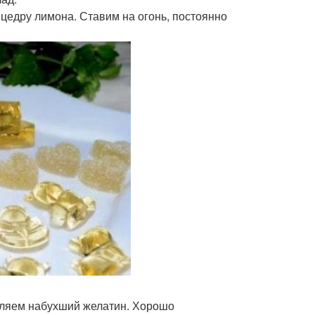
цедру лимона. Ставим на огонь, постоянно
авляем набухший желатин. Хорошо