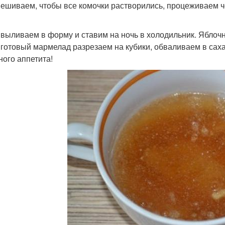
ешиваем, чтобы все комочки растворились, процеживаем ч
 выливаем в форму и ставим на ночь в холодильник. Яблоч
 готовый мармелад разрезаем на кубики, обваливаем в сах
ного аппетита!