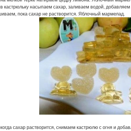
 в кастрюльку насыпаем сахар, заливаем водой, добавляем 
иваем, пока сахар не растворится. Яблочный мармелад.
 когда сахар растворится, снимаем кастрюлю с огня и доб