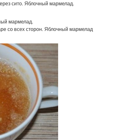
ерез сито. Яблочный мармелад.
ный мармелад.
аре со всех сторон. Яблочный мармелад