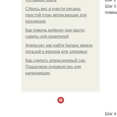
Шаг 3
Сбрось вес и очисти органы:
помеш
простой план детоксикации для
похудения
Как помочь ребенку при рвоте:
советы для родителей
Апельсин: как найти баланс между
пользой и вредом для здоровья
Как сделать апельсиновый сок:
Пошаговое руководство для
начинающих
Шаг 4