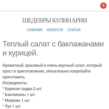
5
ШЕДЕВРЫ КУЛИНАРИИ
главная
новости
статьи
Теплый салат с баклажанами
и курицей.
Ароматный, красивый и очень вкусный салат, который
прост в приготовлении, обязательно попробуйте
приготовить.
Ингредиенты:
* Куриная грудка 2 шт.
* Баклажаны 1 шт.
* Морковь 1 шт.
* Лук 1 шт.