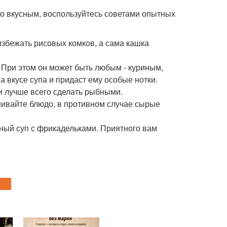
бо вкусным, воспользуйтесь советами опытных
збежать рисовых комков, а сама кашка
 При этом он может быть любым - куриным,
а вкусе супа и придаст ему особые нотки.
ки лучше всего сделать рыбными.
шивайте блюдо, в противном случае сырые
сный суп с фрикадельками. Приятного вам