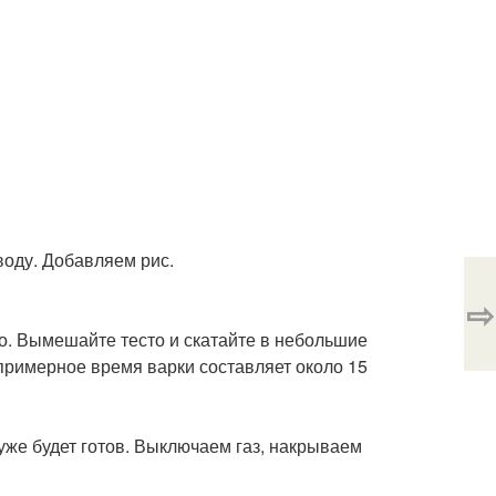
оду. Добавляем рис.
⇨
о. Вымешайте тесто и скатайте в небольшие
о примерное время варки составляет около 15
 уже будет готов. Выключаем газ, накрываем