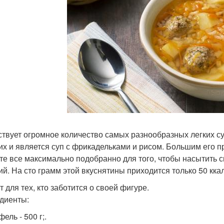
твует огромное количество самых разнообразных легких с
ких и является суп с фрикадельками и рисом. Большим его 
те все максимально подобранно для того, чтобы насытить 
ий. На сто грамм этой вкуснятины приходится только 50 ккал
 для тех, кто заботится о своей фигуре.
диенты:
ель - 500 г;.