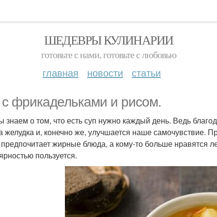
ШЕДЕВРЫ КУЛИНАРИИ
готовьте с нами, готовьте с любовью
главная
новости
статьи
 с фрикадельками и рисом.
ы знаем о том, что есть суп нужно каждый день. Ведь благ
а желудка и, конечно же, улучшается наше самочувствие. Пр
о предпочитает жирные блюда, а кому-то больше нравятся л
ярностью пользуется.