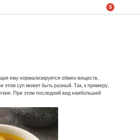
5
одаря ему нормализируется обмен веществ,
и этом суп может быть разный. Так, к примеру,
егкие. При этом последний вид наибольшей