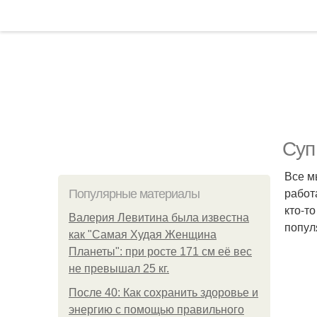
Суп
Все м
работ
Популярные материалы
кто-т
Валерия Левитина была известна
попул
как "Самая Худая Женщина
Планеты": при росте 171 см её вес
не превышал 25 кг.
После 40: Как сохранить здоровье и
энергию с помощью правильного