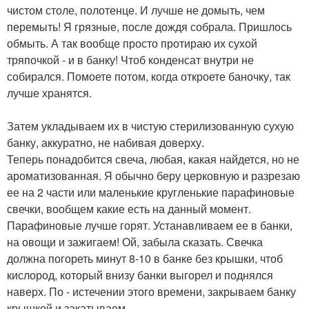
чистом столе, полотенце. И лучше не домыть, чем
перемыть! Я грязные, после дождя собрала. Пришлось
обмыть. А так вообще просто протираю их сухой
тряпочкой - и в банку! Чтоб конденсат внутри не
собирался. Помоете потом, когда откроете баночку, так
лучше хранятся.
Затем укладываем их в чистую стерилизованную сухую
банку, аккуратно, не набивая доверху.
Теперь понадобится свеча, любая, какая найдется, но не
ароматизованная. Я обычно беру церковную и разрезаю
ее на 2 части или маленькие кругленькие парафиновые
свечки, вообщем какие есть на данный момент.
Парафиновые лучше горят. Устанавливаем ее в банки,
на овощи и зажигаем! Ой, забыла сказать. Свечка
должна погореть минут 8-10 в банке без крышки, чтоб
кислород, который внизу банки выгорел и поднялся
наверх. По - истечении этого времени, закрываем банку
крышкой и закатываем.