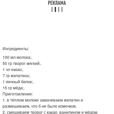
Ингредиенты:
100 мл молока;.
50 гр творог мягкий;.
1 чл какао;.
7 гр желатина;.
1 яичный белок;.
15 гр мёда;.
Приготовление:
1. в тёплом молоке замачиваем желатин и
размешиваем, что б не было комочков.
2. смешиваем творог с какао, ванилином и мёдом.