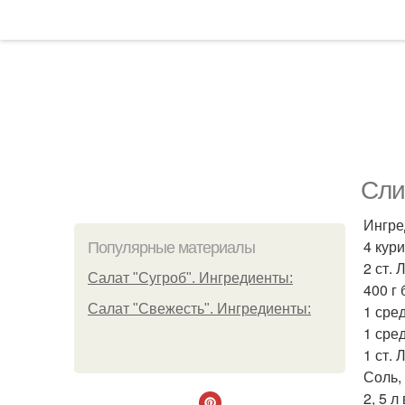
Сли
Ингре
4 кур
Популярные материалы
2 ст.
Салат "Сугроб". Ингредиенты:
400 г
Салат "Свежесть". Ингредиенты:
1 сре
1 сре
1 ст. 
Соль,
2, 5 л