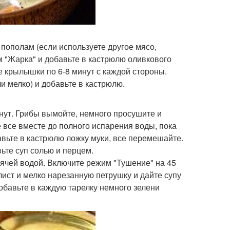
пополам (если используете другое мясо,
м "Жарка" и добавьте в кастрюлю оливкового
е крылышки по 6-8 минут с каждой стороны.
и мелко) и добавьте в кастрюлю.
нут. Грибы вымойте, немного просушите и
 все вместе до полного испарения воды, пока
авьте в кастрюлю ложку муки, все перемешайте.
ьте суп солью и перцем.
орячей водой. Включите режим "Тушение" на 45
ист и мелко нарезанную петрушку и дайте супу
добавьте в каждую тарелку немного зелени