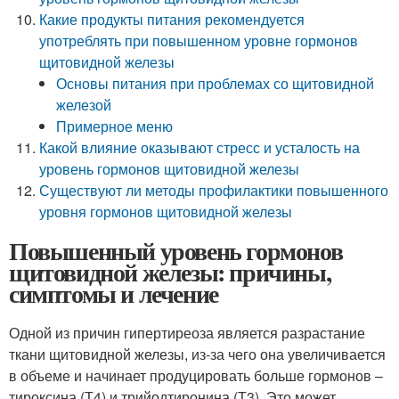
Какие продукты питания рекомендуется
употреблять при повышенном уровне гормонов
щитовидной железы
Основы питания при проблемах со щитовидной
железой
Примерное меню
Какой влияние оказывают стресс и усталость на
уровень гормонов щитовидной железы
Существуют ли методы профилактики повышенного
уровня гормонов щитовидной железы
Повышенный уровень гормонов
щитовидной железы: причины,
симптомы и лечение
Одной из причин гипертиреоза является разрастание
ткани щитовидной железы, из-за чего она увеличивается
в объеме и начинает продуцировать больше гормонов –
тироксина (Т4) и трийодтиронина (Т3). Это может