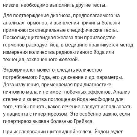
низкие, необходимо выполнить другие тесты.
Для подтверждения диагноза, предполагаемого на
анализах гормонов, и выявления причины болезни
применяются специальные специфические тесты.
Поскольку щитовидная железа при производстве
гормонов расходует йод, в медицине практикуется метод
измерения количества радиоактивного йода или
технеция, захваченного железой.
Эндокринолог может отследить количество
потребляемого йода, его движение и др. параметры.
Доза излучения, применяемая при диагностике,
ничтожно мала и не имеет побочных эффектов. Анализ
степени и качества поглощения йода необходим для
того, чтобы понять, какое лечение следует использовать
у пациента с гипертиреозом. Это особенно важно, если
гипертиреоз вызван болезнью Грейвса.
При исследовании щитовидной железы йодом будет