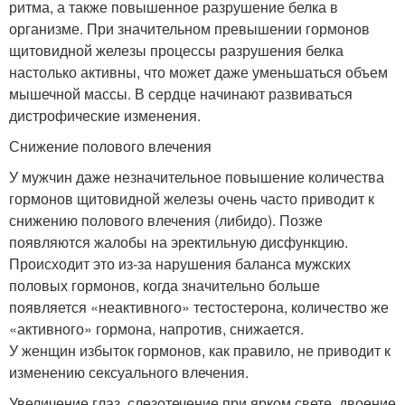
ритма, а также повышенное разрушение белка в
организме. При значительном превышении гормонов
щитовидной железы процессы разрушения белка
настолько активны, что может даже уменьшаться объем
мышечной массы. В сердце начинают развиваться
дистрофические изменения.
Снижение полового влечения
У мужчин даже незначительное повышение количества
гормонов щитовидной железы очень часто приводит к
снижению полового влечения (либидо). Позже
появляются жалобы на эректильную дисфункцию.
Происходит это из-за нарушения баланса мужских
половых гормонов, когда значительно больше
появляется «неактивного» тестостерона, количество же
«активного» гормона, напротив, снижается.
У женщин избыток гормонов, как правило, не приводит к
изменению сексуального влечения.
Увеличение глаз, слезотечение при ярком свете, двоение