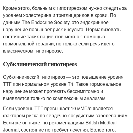
Кроме этого, больным с гипотиреозом нужно следить за
уровнем холестерина и триглицеридов в крови. По
данным The Endocrine Society, это эндокринное
нарушение повышает риск инсульта. Нормализовать
состояние таких пациентов можно с помощью
гормональной терапии, но только если речь идет о
классическом гипотиреозе.
Субклинический гипотиреоз
Субклинический гипотиреоз — это повышение уровня
ТТГ при нормальном уровне Т4. Такое гормональное
нарушение может протекать бессимптомно и
выявляется только по комплексным анализам.
Если уровень ТТГ превышает 10 мМЕ/л,является
фактором риска по сердечно-сосудистым заболеваниям.
Если же он ниже, по рекомендациям British Medical
Journal, состояние не требует лечения. Более того,