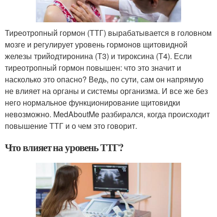
Тиреотропный гормон (ТТГ) вырабатывается в головном
мозге и регулирует уровень гормонов щитовидной
железы трийодтиронина (Т3) и тироксина (Т4). Если
тиреотропный гормон повышен: что это значит и
насколько это опасно? Ведь, по сути, сам он напрямую
не влияет на органы и системы организма. И все же без
него нормальное функционирование щитовидки
невозможно. MedAboutMe разбирался, когда происходит
повышение ТТГ и о чем это говорит.
Что влияет на уровень ТТГ?