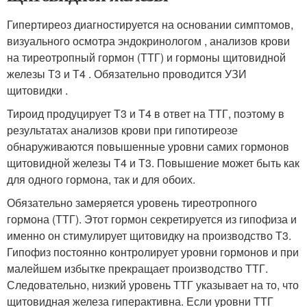
Гипертиреоз диагностируется на основании симптомов,
визуального осмотра эндокринологом , анализов крови
на тиреотропный гормон (ТТГ) и гормоны щитовидной
железы Т3 и Т4 . Обязательно проводится УЗИ
щитовидки .
Тироид продуцирует Т3 и Т4 в ответ на ТТГ, поэтому в
результатах анализов крови при гипотиреозе
обнаруживаются повышенные уровни самих гормонов
щитовидной железы Т4 и Т3. Повышение может быть как
для одного гормона, так и для обоих.
Обязательно замеряется уровень тиреотропного
гормона (ТТГ). Этот гормон секретируется из гипофиза и
именно он стимулирует щитовидку на производство Т3.
Гипофиз постоянно контролирует уровни гормонов и при
малейшем избытке прекращает производство ТТГ.
Следовательно, низкий уровень ТТГ указывает на то, что
щитовидная железа гиперактивна. Если уровни ТТГ