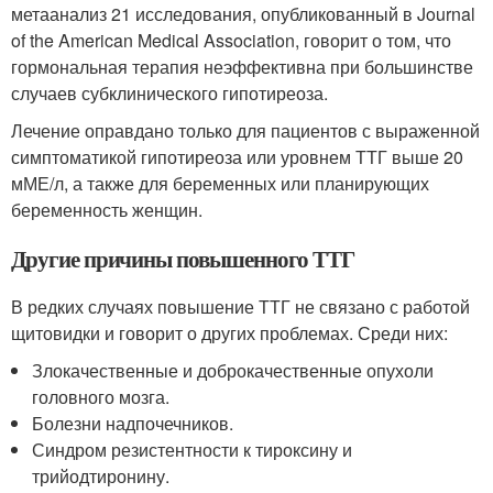
метаанализ 21 исследования, опубликованный в Journal
of the American Medical Association, говорит о том, что
гормональная терапия неэффективна при большинстве
случаев субклинического гипотиреоза.
Лечение оправдано только для пациентов с выраженной
симптоматикой гипотиреоза или уровнем ТТГ выше 20
мМЕ/л, а также для беременных или планирующих
беременность женщин.
Другие причины повышенного ТТГ
В редких случаях повышение ТТГ не связано с работой
щитовидки и говорит о других проблемах. Среди них:
Злокачественные и доброкачественные опухоли
головного мозга.
Болезни надпочечников.
Синдром резистентности к тироксину и
трийодтиронину.