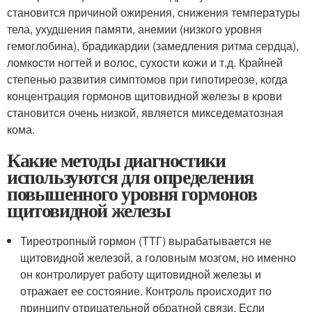
становится причиной ожирения, снижения температуры
тела, ухудшения памяти, анемии (низкого уровня
гемоглобина), брадикардии (замедления ритма сердца),
ломкости ногтей и волос, сухости кожи и т.д. Крайней
степенью развития симптомов при гипотиреозе, когда
концентрация гормонов щитовидной железы в крови
становится очень низкой, является микседематозная
кома.
Какие методы диагностики
используются для определения
повышенного уровня гормонов
щитовидной железы
Тиреотропный гормон (ТТГ) вырабатывается не
щитовидной железой, а головным мозгом, но именно
он контролирует работу щитовидной железы и
отражает ее состояние. Контроль происходит по
принципу отрицательной обратной связи. Если