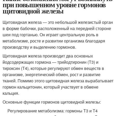
при повышенном уровне гормонов
щитовидной железы
Щитовидная железа — это небольшой железистый орган
в форме бабочки, расположенный на передней стороне
шеи под гортанью. Он играет центральную роль в
метаболизме, росте и развитии организма благодаря
производству и выделению гормонов.
Щитовидная железа производит два основных
йодсодержащих гормона — трийодтиронин (Т3) и
тироксин (Т4), которые регулируют обмен веществ в
организме, энергетический обмен, рост и развитие
тканей. Помимо этого щитовидная железа вырабатывает
гормон кальцитонин, который участвует в обмене
кальция.
Основные функции гормонов щитовидной железы:
Регулирование метаболизма: гормоны Т3 и Т4