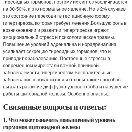
тиреоидных гормонов, поэтому их синтез увеличивается
на 30-50%, и это нормальное явление. Но в 2% случаев
это состояние переходит в гестационную форму
гипертиреоза, которая требует лечения.Большую роль в
возникновении и развитии гипертиреоза играют
эмоциональный стресс и психологические травмы.
Повышение уровней адреналина и норадреналина
усиливает секрецию тиреоидных гормонов, что и
приводит к заболеванию. Постоянные стрессы в
современном мире стали важной причиной
заболеваемости гипертиреозом.Воспалительные
заболевания в области шеи и головы также способны
вызвать развитие диффузно-узлового зоба и нарушение
работы щитовидной железы. Особенно опасны,,.
Связанные вопросы и ответы:
1. Что может означать повышенный уровень
гормонов щитовидной железы