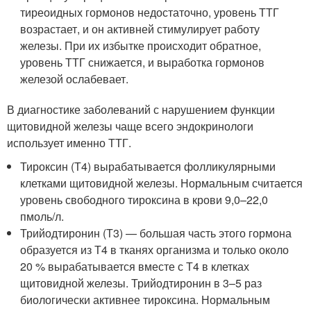
тиреоидных гормонов недостаточно, уровень ТТГ
возрастает, и он активней стимулирует работу
железы. При их избытке происходит обратное,
уровень ТТГ снижается, и выработка гормонов
железой ослабевает.
В диагностике заболеваний с нарушением функции
щитовидной железы чаще всего эндокринологи
использует именно ТТГ.
Тироксин (Т4) вырабатывается фолликулярными
клетками щитовидной железы. Нормальным считается
уровень свободного тироксина в крови 9,0–22,0
пмоль/л.
Трийодтиронин (Т3) — большая часть этого гормона
образуется из Т4 в тканях организма и только около
20 % вырабатывается вместе с Т4 в клетках
щитовидной железы. Трийодтиронин в 3–5 раз
биологически активнее тироксина. Нормальным