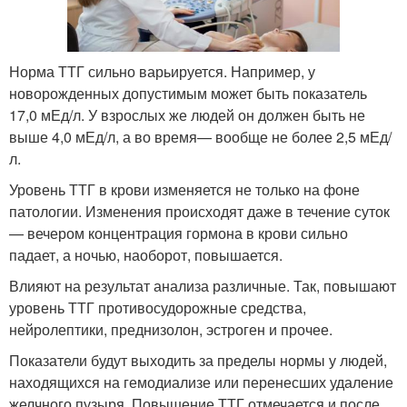
Норма ТТГ сильно варьируется. Например, у
новорожденных допустимым может быть показатель
17,0 мЕд/л. У взрослых же людей он должен быть не
выше 4,0 мЕд/л, а во время— вообще не более 2,5 мЕд/
л.
Уровень ТТГ в крови изменяется не только на фоне
патологии. Изменения происходят даже в течение суток
— вечером концентрация гормона в крови сильно
падает, а ночью, наоборот, повышается.
Влияют на результат анализа различные. Так, повышают
уровень ТТГ противосудорожные средства,
нейролептики, преднизолон, эстроген и прочее.
Показатели будут выходить за пределы нормы у людей,
находящихся на гемодиализе или перенесших удаление
желчного пузыря. Повышение ТТГ отмечается и после