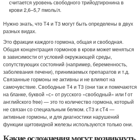
считается уровень свободного трийодтиронина в
крови 2,6–5,7 пмоль/л.
Нужно знать, что Т4 и Т3 могут быть определены в двух
разных видах.
Это фракции каждого гормона, общая и свободная.
Общая концентрация гормонов в крови может меняться
в зависимости от условий окружающей среды,
сопутствующих состояний (например, беременность,
заболевания печени), принимаемых препаратов и т.д.
Связанные гормоны не активны и не влияют на
самочувствие. Свободные Т4 и Т3 (они так и помечаются
на бланке, буквой «с» от русского «свободный» или f от
английского free) — это то количество гормона, который
не связан со специальным белком. сТ3 и сТ4 —
активные гормоны, и для диагностики нарушений
функции щитовидной железы используются только они.
Какие осложнения могут возникнуть