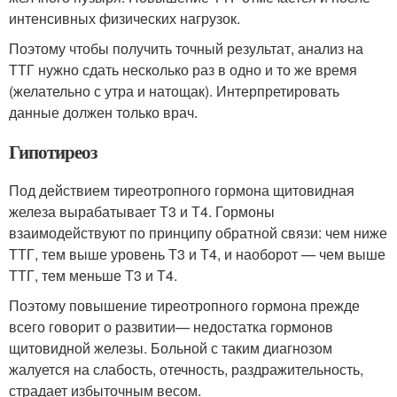
интенсивных физических нагрузок.
Поэтому чтобы получить точный результат, анализ на
ТТГ нужно сдать несколько раз в одно и то же время
(желательно с утра и натощак). Интерпретировать
данные должен только врач.
Гипотиреоз
Под действием тиреотропного гормона щитовидная
железа вырабатывает Т3 и Т4. Гормоны
взаимодействуют по принципу обратной связи: чем ниже
ТТГ, тем выше уровень Т3 и Т4, и наоборот — чем выше
ТТГ, тем меньше Т3 и Т4.
Поэтому повышение тиреотропного гормона прежде
всего говорит о развитии— недостатка гормонов
щитовидной железы. Больной с таким диагнозом
жалуется на слабость, отечность, раздражительность,
страдает избыточным весом.