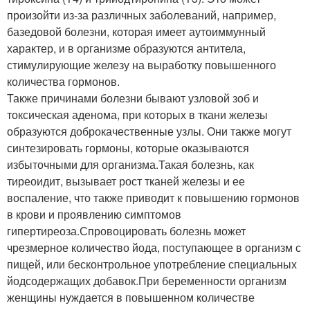
произойти из-за различных заболеваний, например,
базедовой болезни, которая имеет аутоиммунный
характер, и в организме образуются антитела,
стимулирующие железу на выработку повышенного
количества гормонов.
Также причинами болезни бывают узловой зоб и
токсическая аденома, при которых в ткани железы
образуются доброкачественные узлы. Они также могут
синтезировать гормоны, которые оказываются
избыточными для организма.Такая болезнь, как
тиреоидит, вызывает рост тканей железы и ее
воспаление, что также приводит к повышению гормонов
в крови и проявлению симптомов
гипертиреоза.Спровоцировать болезнь может
чрезмерное количество йода, поступающее в организм с
пищей, или бесконтрольное употребление специальных
йодсодержащих добавок.При беременности организм
женщины нуждается в повышенном количестве