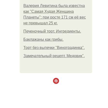
Валерия Левитина была известна
как "Самая Худая Женщина
Планеты": при росте 171 см её вес
не превышал 25 кг.
Печеночный торт. Ингредиенты.
Баклажаны как грибы.
Торт без выпечки "Виноградинка".
Замечательный рецепт. Медовик".