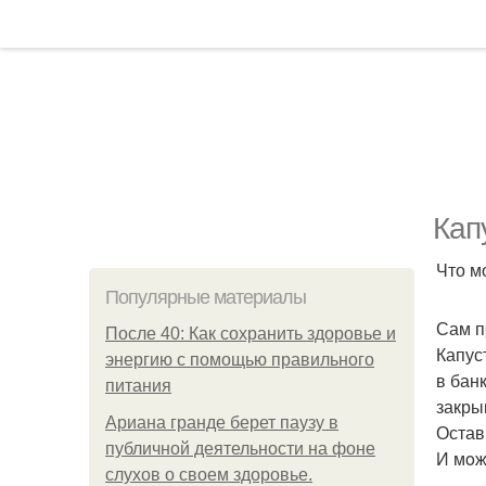
Кап
Что м
Популярные материалы
Сам п
После 40: Как сохранить здоровье и
Капус
энергию с помощью правильного
в бан
питания
закры
Ариана гранде берет паузу в
Остав
публичной деятельности на фоне
И мoж
слухов о своем здоровье.