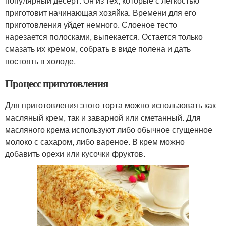
популярный десерт. Он из тех, которые с легкостью
приготовит начинающая хозяйка. Времени для его
приготовления уйдет немного. Слоеное тесто
нарезается полосками, выпекается. Остается только
смазать их кремом, собрать в виде полена и дать
постоять в холоде.
Процесс приготовления
Для приготовления этого торта можно использовать как
масляный крем, так и заварной или сметанный. Для
масляного крема используют либо обычное сгущенное
молоко с сахаром, либо вареное. В крем можно
добавить орехи или кусочки фруктов.