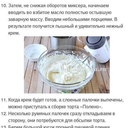
Затем, не снижая оборотов миксера, начинаем
вводить во взбитое масло полностью остывшую
заварную массу. Вводим небольшими порциями. В
результате получится пышный и удивительно нежный
крем.
Когда крем будет готов, а слоеные палочки выпечены,
можно приступать к сборке торта «Полено».
Несколько румяных палочек сразу откладываем в
сторону, они потребуются для обсыпки торта.
Берем большой кусок прочной пищевой пленки,