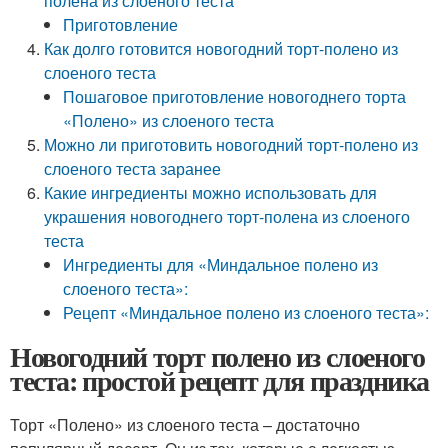
полена из слоеного теста
Приготовление
Как долго готовится новогодний торт-полено из
слоеного теста
Пошаговое приготовление новогоднего торта
«Полено» из слоеного теста
Можно ли приготовить новогодний торт-полено из
слоеного теста заранее
Какие ингредиенты можно использовать для
украшения новогоднего торт-полена из слоеного
теста
Ингредиенты для «Миндальное полено из
слоеного теста»:
Рецепт «Миндальное полено из слоеного теста»:
Новогодний торт полено из слоеного
теста: простой рецепт для праздника
Торт «Полено» из слоеного теста – достаточно