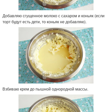
Добавляю сгущенное молоко с сахаром и коньяк (если
торт будут есть дети, то коньяк не добавляю).
Взбиваю крем до пышной однородной массы.