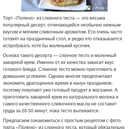
Торт «Полено» из слоеного теста — это весьма
популярный десерт, отличающийся необычно нежным
вкусом и мягким сливочным ароматом. Его очень часто
готовят на праздничный стол, и редко кто отказывается
испробовать хотя бы маленький кусочек.
Основа такого десерта — слоеное тесто и молочный
заварной крем. Именно от их качества зависит вкус
готового блюда. Слоеное тесто можно приготовить в
домашних условиях. Однако многие предпочитают
экономить драгоценное время в канун праздников,
поэтому покупают уже готовый продукт в магазине. А
приготовить заварной крем из натурального молока и
самого качественного сливочного масла не составит
труда за 20-30 минут, пока тесто выпекается.
Предлагаем ознакомиться с простым рецептом с фото
торта «Полено» из слоеного теста, который обязательно