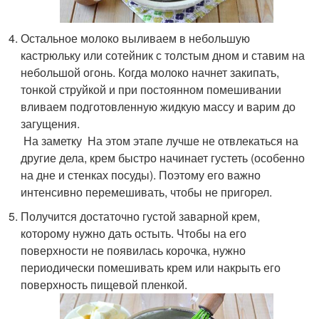
Остальное молоко выливаем в небольшую
кастрюльку или сотейник с толстым дном и ставим на
небольшой огонь. Когда молоко начнет закипать,
тонкой струйкой и при постоянном помешивании
вливаем подготовленную жидкую массу и варим до
загущения.
На заметку На этом этапе лучше не отвлекаться на
другие дела, крем быстро начинает густеть (особенно
на дне и стенках посуды). Поэтому его важно
интенсивно перемешивать, чтобы не пригорел.
Получится достаточно густой заварной крем,
которому нужно дать остыть. Чтобы на его
поверхности не появилась корочка, нужно
периодически помешивать крем или накрыть его
поверхность пищевой пленкой.