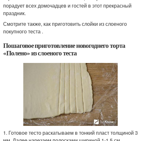
порадует всех домочадцев и гостей в этот прекрасный
праздник.
Смотрите также, как приготовить слойки из слоеного
покупного теста .
Пошаговое приготовление новогоднего торта
«Полено» из слоеного теста
1. Готовое тесто раскатываем в тонкий пласт толщиной 3
мм. Далее нарезаем полосками шириной 1-1,5 см.