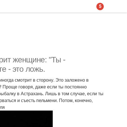
5
рит женщине: "Ты -
е - это ложь.
иногда смотрит в сторону. Это заложено в
о? Проще говоря, даже если ты постоянно
ыбалку в Астрахань. Лишь в том случае, если ты
ваться и съесть пельмени. Потом, конечно,
оля