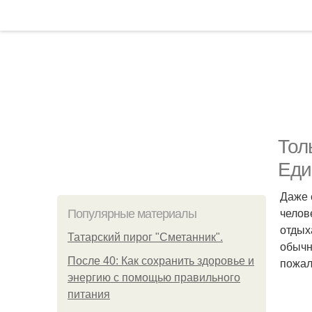
Тол
Еди
Даже 
челов
Популярные материалы
отдых
Татарский пирог "Сметанник".
обычн
После 40: Как сохранить здоровье и
пожал
энергию с помощью правильного
питания