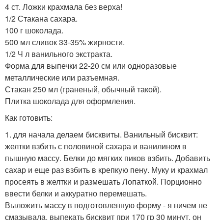
4 ст. Ложки крахмала без верха!
1/2 Стакана сахара.
100 г шоколада.
500 мл сливок 33-35% жирности.
1/2 Ч л ванильного экстракта.
Форма для выпечки 22-20 см или одноразовые
металлические или разъемная.
Стакан 250 мл (граненый, обычный такой).
Плитка шоколада для оформления.
Как готовить:
1. для начала делаем бисквиты. Ванильный бисквит:
желтки взбить с половиной сахара и ванилином в
пышную массу. Белки до мягких пиков взбить. Добавить
сахар и еще раз взбить в крепкую пену. Муку и крахмал
просеять в желтки и размешать Лопаткой. Порционно
ввести белки и аккуратно перемешать.
Выложить массу в подготовленную форму - я ничем не
смазывала, выпекать бисквит при 170 гр 30 минут, он