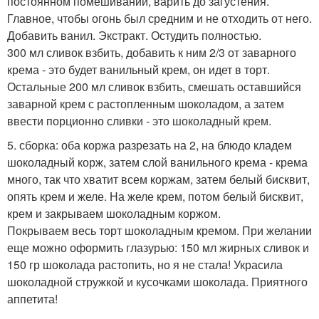
постоянном помешивании, варить до загустения.
Главное, чтобы огонь был средним и не отходить от него.
Добавить ванил. Экстракт. Остудить полностью.
300 мл сливок взбить, добавить к ним 2/3 от заварного
крема - это будет ванильный крем, он идет в торт.
Остальные 200 мл сливок взбить, смешать оставшийся
заварной крем с растопленным шоколадом, а затем
ввести порционно сливки - это шоколадный крем.
5. сборка: оба коржа разрезать на 2, на блюдо кладем
шоколадный корж, затем слой ванильного крема - крема
много, так что хватит всем коржам, затем белый бисквит,
опять крем и желе. На желе крем, потом белый бисквит,
крем и закрываем шоколадным коржом.
Покрываем весь торт шоколадным кремом. При желании
еще можно оформить глазурью: 150 мл жирных сливок и
150 гр шоколада растопить, но я не стала! Украсила
шоколадной стружкой и кусочками шоколада. Приятного
аппетита!