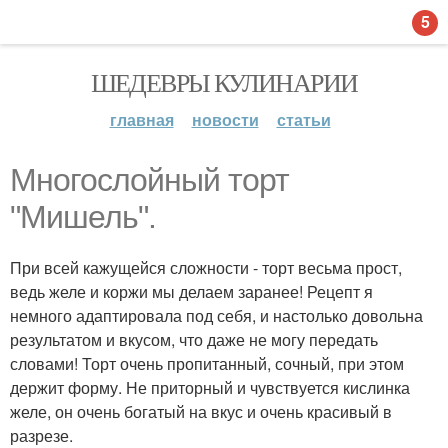
5
ШЕДЕВРЫ КУЛИНАРИИ
главная
новости
статьи
Многослойный торт
"Мишель".
При всей кажущейся сложности - торт весьма прост,
ведь желе и коржи мы делаем заранее! Рецепт я
немного адаптировала под себя, и настолько довольна
результатом и вкусом, что даже не могу передать
словами! Торт очень пропитанный, сочный, при этом
держит форму. Не приторный и чувствуется кислинка
желе, он очень богатый на вкус и очень красивый в
разрезе.