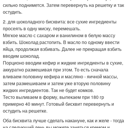
сильно поднимется. Затем перевернуть на решетку и так
остудить.
2. для шоколадного бисквита: все сухие ингредиенты
просеять в одну миску, перемешать.
Мягкое масло с сахаром и ванилином в белую массу
взбить. Шоколад растопить. В масло по одному ввести
яйца, продолжая взбивать. Далее не прекращая взбить
вводим шоколад.
Порционо вводим кефир и жидкие ингредиенты в сухие,
аккуратно размешивая при этом. То есть сначала
вливаем половину кефира и масляно - яичной массы,
затем размешиваем и затем уже вторую половину
жидких ингредиентов. Так не будет комков.
Тесто выливаем в форму, выпекаем при 180 гр
примерно 40 минут. Готовый бисквит перевернуть и
остудить на решетке.
Оба бисквита лучше сделать накануне, как и желе - тогда
на следующий день вы можете заняться кремом и