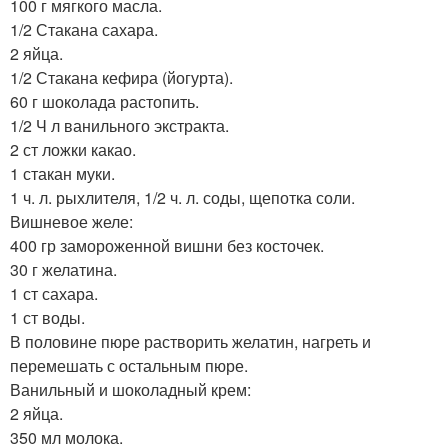
100 г мягкого масла.
1/2 Стакана сахара.
2 яйца.
1/2 Стакана кефира (йогурта).
60 г шоколада растопить.
1/2 Ч л ванильного экстракта.
2 ст ложки какао.
1 стакан муки.
1 ч. л. рыхлителя, 1/2 ч. л. соды, щепотка соли.
Вишневое желе:
400 гр замороженной вишни без косточек.
30 г желатина.
1 ст сахара.
1 ст воды.
В половине пюре растворить желатин, нагреть и
перемешать с остальным пюре.
Ванильный и шоколадный крем:
2 яйца.
350 мл молока.