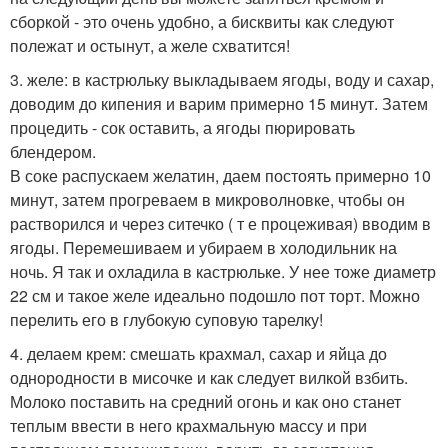
сборкой - это очень удобно, а бисквиты как следуют
полежат и остынут, а желе схватится!
3. желе: в кастрюльку выкладываем ягоды, воду и сахар,
доводим до кипения и варим примерно 15 минут. Затем
процедить - сок оставить, а ягоды пюрировать
блендером.
В соке распускаем желатин, даем постоять примерно 10
минут, затем прогреваем в микроволновке, чтобы он
растворился и через ситечко ( т е процеживая) вводим в
ягоды. Перемешиваем и убираем в холодильник на
ночь. Я так и охладила в кастрюльке. У нее тоже диаметр
22 см и такое желе идеально подошло пот торт. Можно
перелить его в глубокую суповую тарелку!
4. делаем крем: смешать крахмал, сахар и яйца до
однородности в мисочке и как следует вилкой взбить.
Молоко поставить на средний огонь и как оно станет
теплым ввести в него крахмальную массу и при