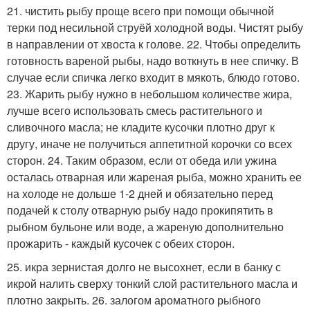
21. чистить рыбу проще всего при помощи обычной
терки под несильной струёй холодной воды. Чистят рыбу
в направлении от хвоста к голове. 22. Чтобы определить
готовность вареной рыбы, надо воткнуть в нее спичку. В
случае если спичка легко входит в мякоть, блюдо готово.
23. Жарить рыбу нужно в небольшом количестве жира,
лучше всего использовать смесь растительного и
сливочного масла; не кладите кусочки плотно друг к
другу, иначе не получиться аппетитной корочки со всех
сторон. 24. Таким образом, если от обеда или ужина
осталась отварная или жареная рыба, можно хранить ее
на холоде не дольше 1-2 дней и обязательно перед
подачей к столу отварную рыбу надо прокипятить в
рыбном бульоне или воде, а жареную дополнительно
прожарить - каждый кусочек с обеих сторон.
25. икра зернистая долго не высохнет, если в банку с
икрой налить сверху тонкий слой растительного масла и
плотно закрыть. 26. залогом ароматного рыбного