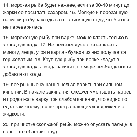
14. морская рыба будет нежнее, если за 30-40 минут до
жарки ее посыпать сахаром. 15. Мелкую и порезанную
на куски рыбу закладывают в кипящую воду, чтобы она
не переварилась.
16. мороженую рыбу при варке, можно класть только в
холодную воду. 17. Не рекомендуется отваривать
миногу, леща, угря и карпа - бульон из них получается
горьковатым. 18. Крупную рыбу при варке кладут в
холодную воду, а когда закипит, по мере необходимости
добавляют воды.
19. все рыбные кушанья нельзя варить при сильном
кипении. В начале закипания следует уменьшить нагрев
и продолжать варку при слабом кипении, что видно по
едва заметному, но не прекращающемуся движению
жидкости.
20. при чистке скользкой рыбы можно опускать пальцы в
соль - это облегчит труд.