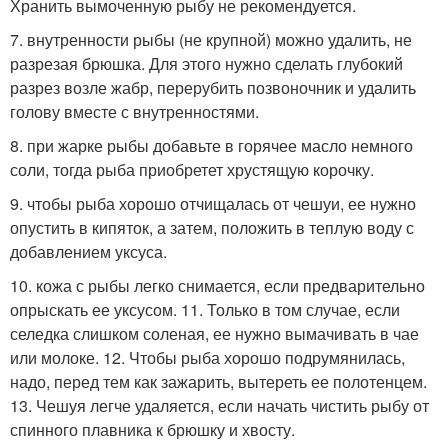
Хранить вымоченную рыбу не рекомендуется.
7. внутренности рыбы (не крупной) можно удалить, не
разрезая брюшка. Для этого нужно сделать глубокий
разрез возле жабр, перерубить позвоночник и удалить
голову вместе с внутренностями.
8. при жарке рыбы добавьте в горячее масло немного
соли, тогда рыба приобретет хрустящую корочку.
9. чтобы рыба хорошо отчищалась от чешуи, ее нужно
опустить в кипяток, а затем, положить в теплую воду с
добавлением уксуса.
10. кожа с рыбы легко снимается, если предварительно
опрыскать ее уксусом. 11. Только в том случае, если
селедка слишком соленая, ее нужно вымачивать в чае
или молоке. 12. Чтобы рыба хорошо подрумянилась,
надо, перед тем как зажарить, вытереть ее полотенцем.
13. Чешуя легче удаляется, если начать чистить рыбу от
спинного плавника к брюшку и хвосту.