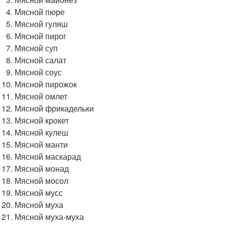
Мясной пюре
Мясной гуляш
Мясной пирог
Мясной суп
Мясной салат
Мясной соус
Мясной пирожок
Мясной омлет
Мясной фрикадельки
Мясной крокет
Мясной кулеш
Мясной манти
Мясной маскарад
Мясной монад
Мясной мосол
Мясной мусс
Мясной муха
Мясной муха-муха