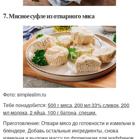
7. Мясное суфле из отварного мяса
Фото: simpleslim.ru
Тебе понадобится:
500 г мяса, 200 мл 33% сливок, 200
мл молока, 2 яйца, 100 г батона, специи.
Приготовление: Отвари мясо до готовности и измельчи в
блендере. Добавь остальные ингредиенты, снова
измельчи и выложи массу по формочкам для маффинов.