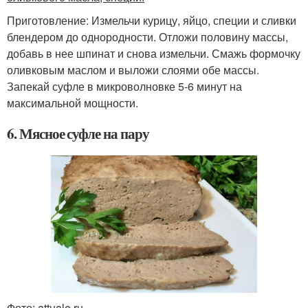
Приготовление: Измельчи курицу, яйцо, специи и сливки
блендером до однородности. Отложи половину массы,
добавь в нее шпинат и снова измельчи. Смажь формочку
оливковым маслом и выложи слоями обе массы.
Запекай суфле в микроволновке 5-6 минут на
максимальной мощности.
6. Мясное суфле на пару
Фото: attuale.ru