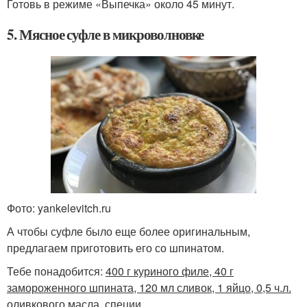
Готовь в режиме «Выпечка» около 45 минут.
5. Мясное суфле в микроволновке
Фото: yankelevitch.ru
А чтобы суфле было еще более оригинальным,
предлагаем приготовить его со шпинатом.
Тебе понадобится:
400 г куриного филе, 40 г
замороженного шпината, 120 мл сливок, 1 яйцо, 0,5 ч.л.
оливкового масла, специи.