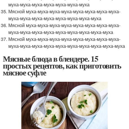
муха-муха-муха-муха-муха-муха-муха
Мясной муха-муха-муха-муха-муха-муха-муха-муха-
муха-муха-муха-муха-муха-муха-муха-муха
Мясной муха-муха-муха-муха-муха-муха-муха-муха-
муха-муха-муха-муха-муха-муха-муха-муха-муха
Мясной муха-муха-муха-муха-муха-муха-муха-муха-
муха-муха-муха-муха-муха-муха-муха-муха-муха-муха
Мясные блюда в блендере. 15
простых рецептов, как приготовить
мясное суфле