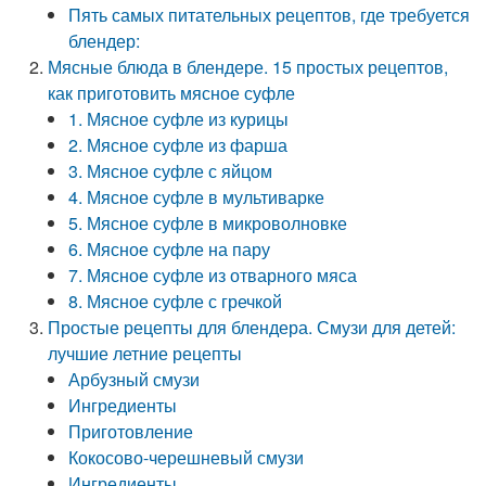
Пять самых питательных рецептов, где требуется
блендер:
Мясные блюда в блендере. 15 простых рецептов,
как приготовить мясное суфле
1. Мясное суфле из курицы
2. Мясное суфле из фарша
3. Мясное суфле с яйцом
4. Мясное суфле в мультиварке
5. Мясное суфле в микроволновке
6. Мясное суфле на пару
7. Мясное суфле из отварного мяса
8. Мясное суфле с гречкой
Простые рецепты для блендера. Смузи для детей:
лучшие летние рецепты
Арбузный смузи
Ингредиенты
Приготовление
Кокосово-черешневый смузи
Ингредиенты