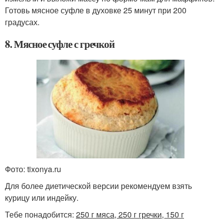
Готовь мясное суфле в духовке 25 минут при 200
градусах.
8. Мясное суфле с гречкой
Фото: tixonya.ru
Для более диетической версии рекомендуем взять
курицу или индейку.
Тебе понадобится:
250 г мяса, 250 г гречки, 150 г