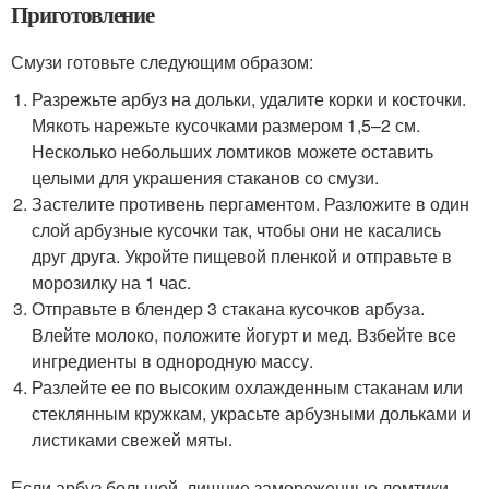
Приготовление
Смузи готовьте следующим образом:
Разрежьте арбуз на дольки, удалите корки и косточки.
Мякоть нарежьте кусочками размером 1,5–2 см.
Несколько небольших ломтиков можете оставить
целыми для украшения стаканов со смузи.
Застелите противень пергаментом. Разложите в один
слой арбузные кусочки так, чтобы они не касались
друг друга. Укройте пищевой пленкой и отправьте в
морозилку на 1 час.
Отправьте в блендер 3 стакана кусочков арбуза.
Влейте молоко, положите йогурт и мед. Взбейте все
ингредиенты в однородную массу.
Разлейте ее по высоким охлажденным стаканам или
стеклянным кружкам, украсьте арбузными дольками и
листиками свежей мяты.
Если арбуз большой, лишние замороженные ломтики