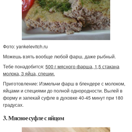
Фото: yankelevitch.ru
Можешь взять вообще любой фарш, даже рыбный.
Тебе понадобится:
500 г мясного фарша, 1,5 стакана
молока, 3 яйца, специи.
Приготовление: Измельчи фарш в блендере с молоком,
яйцами и специями до полной однородности. Вылей в
форму и запекай суфле в духовке 40-45 минут при 180
градусах.
3. Мясное суфле с яйцом