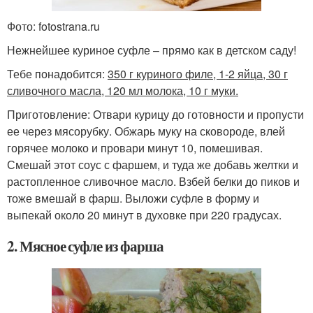
Фото: fotostrana.ru
Нежнейшее куриное суфле – прямо как в детском саду!
Тебе понадобится:
350 г куриного филе, 1-2 яйца, 30 г
сливочного масла, 120 мл молока, 10 г муки.
Приготовление: Отвари курицу до готовности и пропусти
ее через мясорубку. Обжарь муку на сковороде, влей
горячее молоко и провари минут 10, помешивая.
Смешай этот соус с фаршем, и туда же добавь желтки и
растопленное сливочное масло. Взбей белки до пиков и
тоже вмешай в фарш. Выложи суфле в форму и
выпекай около 20 минут в духовке при 220 градусах.
2. Мясное суфле из фарша