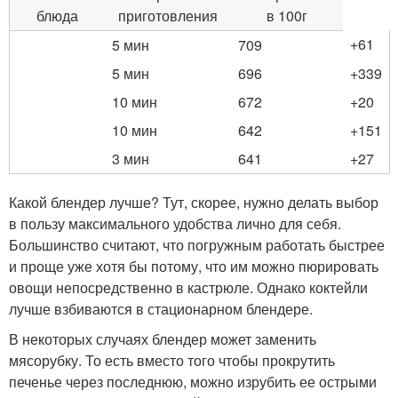
блюда
приготовления
в 100г
+61
5 мин
709
5 мин
696
+339
10 мин
672
+20
10 мин
642
+151
3 мин
641
+27
Какой блендер лучше? Тут, скорее, нужно делать выбор
в пользу максимального удобства лично для себя.
Большинство считают, что погружным работать быстрее
и проще уже хотя бы потому, что им можно пюрировать
овощи непосредственно в кастрюле. Однако коктейли
лучше взбиваются в стационарном блендере.
В некоторых случаях блендер может заменить
мясорубку. То есть вместо того чтобы прокрутить
печенье через последнюю, можно изрубить ее острыми