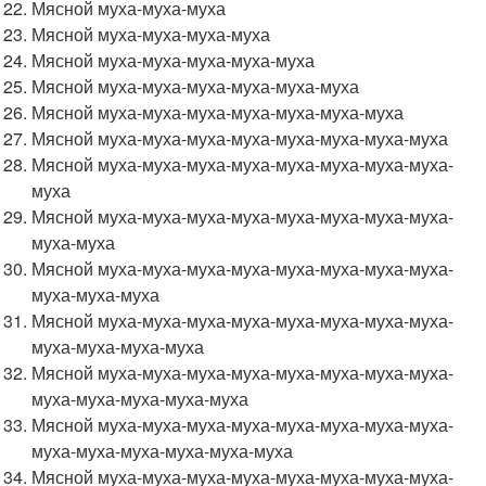
Мясной муха-муха-муха
Мясной муха-муха-муха-муха
Мясной муха-муха-муха-муха-муха
Мясной муха-муха-муха-муха-муха-муха
Мясной муха-муха-муха-муха-муха-муха-муха
Мясной муха-муха-муха-муха-муха-муха-муха-муха
Мясной муха-муха-муха-муха-муха-муха-муха-муха-
муха
Мясной муха-муха-муха-муха-муха-муха-муха-муха-
муха-муха
Мясной муха-муха-муха-муха-муха-муха-муха-муха-
муха-муха-муха
Мясной муха-муха-муха-муха-муха-муха-муха-муха-
муха-муха-муха-муха
Мясной муха-муха-муха-муха-муха-муха-муха-муха-
муха-муха-муха-муха-муха
Мясной муха-муха-муха-муха-муха-муха-муха-муха-
муха-муха-муха-муха-муха-муха
Мясной муха-муха-муха-муха-муха-муха-муха-муха-