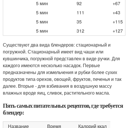
5 мин
92
+67
5 мин
111
+43
5 мин
35
+115
5 мин
312
+127
Существуют два вида блендеров: стационарный и
погружной. Стационарный имеет вид чаши или
кувшинчика, погружной представлен в виде ручки. Для
каждого имеются несколько насадок. Первые
предназначены для измельчения и рубки более сухих
продуктов типа орехов, овощей, фруктов, печенья и так
далее. Вторые - для взбивания в воздушную массу
влажных вроде яиц, сливок, растительного масла.
Пять самых питательных рецептов, где требуется
блендер:
Название
Время
Калорий ккал