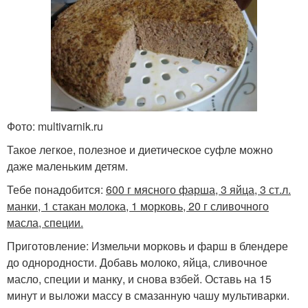
Фото: multivarnik.ru
Такое легкое, полезное и диетическое суфле можно
даже маленьким детям.
Тебе понадобится:
600 г мясного фарша, 3 яйца, 3 ст.л.
манки, 1 стакан молока, 1 морковь, 20 г сливочного
масла, специи.
Приготовление: Измельчи морковь и фарш в блендере
до однородности. Добавь молоко, яйца, сливочное
масло, специи и манку, и снова взбей. Оставь на 15
минут и выложи массу в смазанную чашу мультиварки.