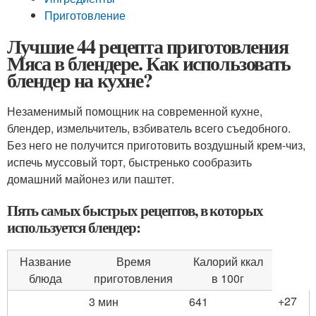
Приготовление
Лучшие 44 рецепта приготовления
Мяса в блендере. Как использовать
блендер на кухне?
Незаменимый помощник на современной кухне,
блендер, измельчитель, взбиватель всего съедобного.
Без него не получится приготовить воздушный крем-чиз,
испечь муссовый торт, быстренько сообразить
домашний майонез или паштет.
Пять самых быстрых рецептов, в которых
используется блендер:
Название
Время
Калорий ккал
блюда
приготовления
в 100г
+27
3 мин
641