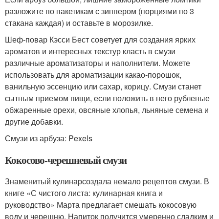
разложите по пакетикам с зиппером (порциями по 3
стакана каждая) и оставьте в морозилке.
Шеф-повар Кэсси Бест советует для создания ярких
ароматов и интересных текстур класть в смузи
различные ароматизаторы и наполнители. Можете
использовать для ароматизации какао-порошок,
ванильную эссенцию или сахар, корицу. Смузи станет
сытным приемом пищи, если положить в него рубленые
обжаренные орехи, овсяные хлопья, льняные семена и
другие добавки.
Смузи из арбуза: Pexels
Кокосово-черешневый смузи
Знаменитый кулинарсоздала немало рецептов смузи. В
книге «С чистого листа: кулинарная книга и
руководство» Марта предлагает смешать кокосовую
воду и черешню. Напиток получится умеренно сладким и