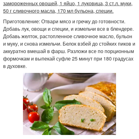
замороженных овощей, 1 яйцо, 1 луковица, 3 ст.л. муки,
50 г сливочного масла, 170 мл бульона, специи.
Приготовление: Отвари мясо и гречку до готовности.
Добавь лук, овощи и специи, и измельчи все в блендере.
Добавь желток, растопленное сливочное масло, бульон
и муку, и снова измельчи. Белок взбей до стойких пиков и
аккуратно вмешай в фарш. Разложи все по порционным
формочкам и выпекай суфле 25 минут при 180 градусах
в духовке.