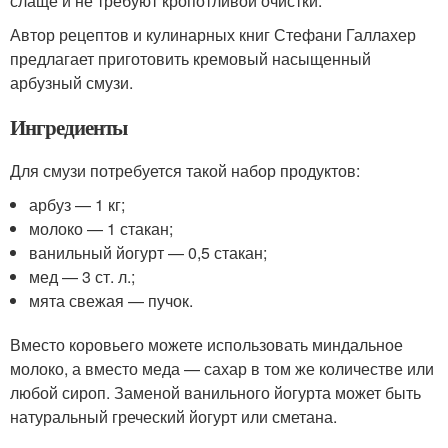
слаще и не требуют кропотливой очистки.
Автор рецептов и кулинарных книг Стефани Галлахер
предлагает приготовить кремовый насыщенный
арбузный смузи.
Ингредиенты
Для смузи потребуется такой набор продуктов:
арбуз — 1 кг;
молоко — 1 стакан;
ванильный йогурт — 0,5 стакан;
мед — 3 ст. л.;
мята свежая — пучок.
Вместо коровьего можете использовать миндальное
молоко, а вместо меда — сахар в том же количестве или
любой сироп. Заменой ванильного йогурта может быть
натуральный греческий йогурт или сметана.