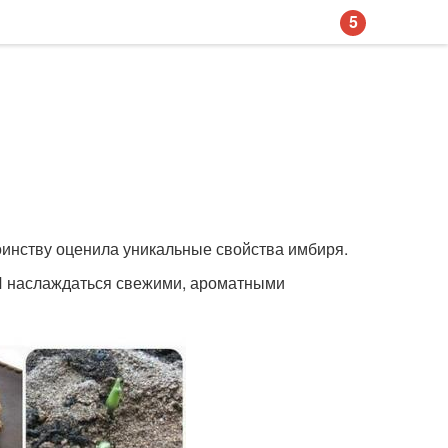
5
оинству оценила уникальные свойства имбиря.
! И наслаждаться свежими, ароматными