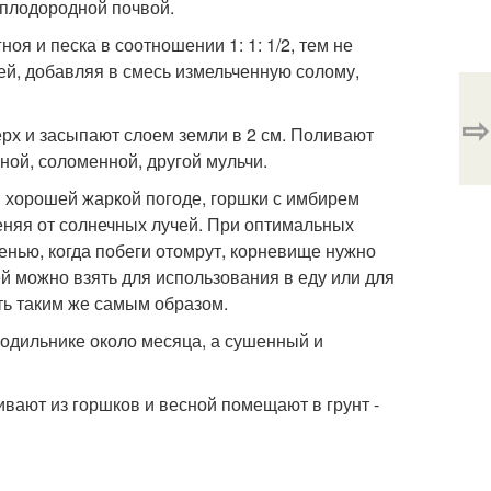
 плодородной почвой.
оя и песка в соотношении 1: 1: 1/2, тем не
ей, добавляя в смесь измельченную солому,
⇨
рх и засыпают слоем земли в 2 см. Поливают
ной, соломенной, другой мульчи.
и хорошей жаркой погоде, горшки с имбирем
еняя от солнечных лучей. При оптимальных
енью, когда побеги отомрут, корневище нужно
ей можно взять для использования в еду или для
ть таким же самым образом.
одильнике около месяца, а сушенный и
вают из горшков и весной помещают в грунт -