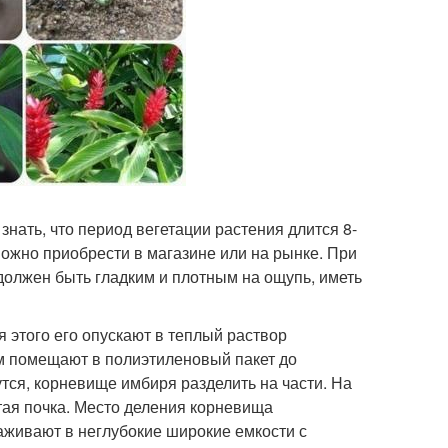
нать, что период вегетации растения длится 8-
можно приобрести в магазине или на рынке. При
должен быть гладким и плотным на ощупь, иметь
я этого его опускают в теплый раствор
ем помещают в полиэтиленовый пакет до
утся, корневище имбиря разделить на части. На
тая почка. Место деления корневища
живают в неглубокие широкие емкости с