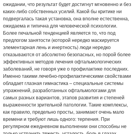
ожидании, что результат будет достигнут мгновенно и без
каких-либо собственных усилий. Какой бы критике ни
подвергалась такая установка, она вполне естественна,
ожидаема и типична для человеческой психологии.
Более печальной тенденцией является то, что под
предлогом занятости (которой нередко маскируется
элементарная лень и инертность) люди нередко
отказываются от абсолютно безопасных, но порой более
эффективных методов лечения офтальмологических
заболеваний, не говоря уже о профилактике последних.
Именно такими лечебно-профилактическими свойствами
обладает глазная гимнастика – специальные системы
упражнений, разработанных офтальмологами для
самых разных вариантов, этапов развития и степеней
выраженности зрительной патологии. Такие комплексы,
как правило, предельно просты, занимают очень мало
времени и требуют лишь одного: терпения. При
регулярном ежедневном выполнении они способны не
только устранить тяжесть, усталость, боль в глазах,