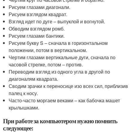
Рисуем глазами диагонали.
Рисуем взглядом квадрат.
Взгляд идет по дуге – выпуклой и вогнутой.
Обводим взглядом ромб.
Рисуем глазами бантики.
Рисуем букву S – сначала в горизонтальном
положении, потом в вертикальном.
Чертим глазами вертикальные дуги, сначала по
часовой стрелке, потом – против.
Переводим взгляд из одного угла в другой по
диагоналям квадрата.
Сводим зрачки к переносице изо всех сил, приблизив
палец к носу.
Часто-часто моргаем веками – как бабочка машет
крылышками.
При работе за компьютером нужно помнить
следующее: