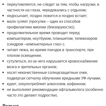
переутомляется, не следит за тем, чтобы нагрузки, в
частности на глаза, чередовались с отдыхом;
недосыпает, поздно ложится и поздно встает;
мало гуляет (прогулки – один из способов
профилактики миопии (близорукости));
продолжительное время проводит перед
компьютером, ноутбуком, планшетом, телевизором
(синдром «компьютерных глаз»);
читает лежа, во время поездок в транспорте, при
плохом освещении;
сутулиться, из-за чего нарушается кровоснабжение
мозга и зрительных органов;
носит некачественные солнцезащитные очки,
подвергая сетчатку облучению вредными УФ-лучами;
курит, злоупотребляет алкоголем, кофеином;
не выполняет рекомендации офтальмолога (особенно
часто это делают подростки).
Возраст