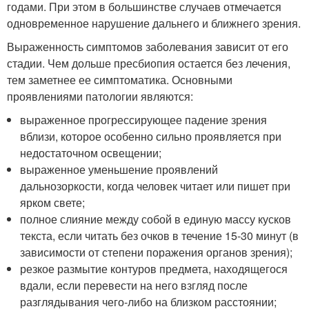
годами. При этом в большинстве случаев отмечается
одновременное нарушение дальнего и ближнего зрения.
Выраженность симптомов заболевания зависит от его
стадии. Чем дольше пресбиопия остается без лечения,
тем заметнее ее симптоматика. Основными
проявлениями патологии являются:
выраженное прогрессирующее падение зрения
вблизи, которое особенно сильно проявляется при
недостаточном освещении;
выраженное уменьшение проявлений
дальнозоркости, когда человек читает или пишет при
ярком свете;
полное слияние между собой в единую массу кусков
текста, если читать без очков в течение 15-30 минут (в
зависимости от степени поражения органов зрения);
резкое размытие контуров предмета, находящегося
вдали, если перевести на него взгляд после
разглядывания чего-либо на близком расстоянии;