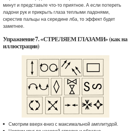
минут и представьте что-то приятное. А если потереть
ладони рук и прикрыть глаза теплыми ладонями,
скрестив пальцы на середине лба, то эффект будет
заметнее.
Упражнение 7. «СТРЕЛЯЕМ ГЛАЗАМИ» (как на
иллюстрации)
Смотрим вверх-вниз с максимальной амплитудой.
Чертим круг по часовой стрелке и обратно.