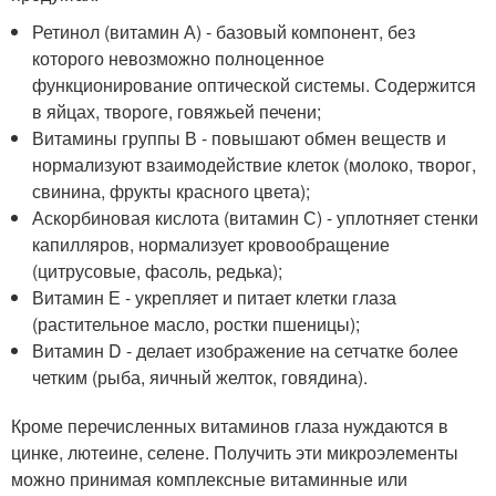
Ретинол (витамин А) - базовый компонент, без
которого невозможно полноценное
функционирование оптической системы. Содержится
в яйцах, твороге, говяжьей печени;
Витамины группы В - повышают обмен веществ и
нормализуют взаимодействие клеток (молоко, творог,
свинина, фрукты красного цвета);
Аскорбиновая кислота (витамин С) - уплотняет стенки
капилляров, нормализует кровообращение
(цитрусовые, фасоль, редька);
Витамин Е - укрепляет и питает клетки глаза
(растительное масло, ростки пшеницы);
Витамин D - делает изображение на сетчатке более
четким (рыба, яичный желток, говядина).
Кроме перечисленных витаминов глаза нуждаются в
цинке, лютеине, селене. Получить эти микроэлементы
можно принимая комплексные витаминные или