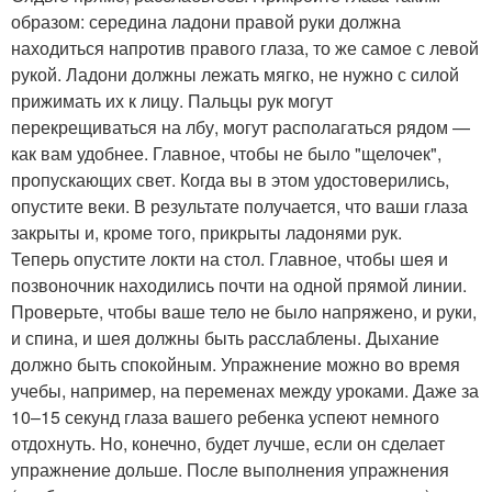
образом: середина ладони правой руки должна
находиться напротив правого глаза, то же самое с левой
рукой. Ладони должны лежать мягко, не нужно с силой
прижимать их к лицу. Пальцы рук могут
перекрещиваться на лбу, могут располагаться рядом —
как вам удобнее. Главное, чтобы не было "щелочек",
пропускающих свет. Когда вы в этом удостоверились,
опустите веки. В результате получается, что ваши глаза
закрыты и, кроме того, прикрыты ладонями рук.
Теперь опустите локти на стол. Главное, чтобы шея и
позвоночник находились почти на одной прямой линии.
Проверьте, чтобы ваше тело не было напряжено, и руки,
и спина, и шея должны быть расслаблены. Дыхание
должно быть спокойным. Упражнение можно во время
учебы, например, на переменах между уроками. Даже за
10–15 секунд глаза вашего ребенка успеют немного
отдохнуть. Но, конечно, будет лучше, если он сделает
упражнение дольше. После выполнения упражнения