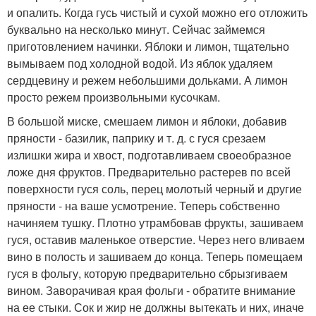
и опалить. Когда гусь чистый и сухой можно его отложить
буквально на несколько минут. Сейчас займемся
приготовлением начинки. Яблоки и лимон, тщательно
вымываем под холодной водой. Из яблок удаляем
сердцевину и режем небольшими дольками. А лимон
просто режем произвольными кусочкам.
В большой миске, смешаем лимон и яблоки, добавив
пряности - базилик, паприку и т. д. с гуся срезаем
излишки жира и хвост, подготавливаем своеобразное
ложе дня фруктов. Предварительно растерев по всей
поверхности гуся соль, перец молотый черный и другие
пряности - на ваше усмотрение. Теперь собственно
начиняем тушку. Плотно утрамбовав фрукты, зашиваем
гуся, оставив маленькое отверстие. Через него вливаем
вино в полость и зашиваем до конца. Теперь помещаем
гуся в фольгу, которую предварительно сбрызгиваем
вином. Заворачивая края фольги - обратите внимание
на ее стыки. Сок и жир не должны вытекать и них, иначе