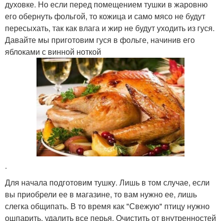
духовке. Но если перед помещением тушки в жаровню
его обернуть фольгой, то кожица и само мясо не будут
пересыхать, так как влага и жир не будут уходить из гуся.
Давайте мы приготовим гуся в фольге, начинив его
яблоками с винной ноткой
.
Для начала подготовим тушку. Лишь в том случае, если
вы приобрели ее в магазине, то вам нужно ее, лишь
слегка общипать. В то время как "Свежую" птицу нужно
ошпарить, удалить все перья. Очистить от внутренностей