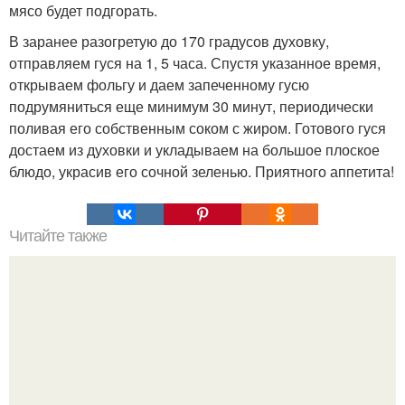
мясо будет подгорать.
В заранее разогретую до 170 градусов духовку,
отправляем гуся на 1, 5 часа. Спустя указанное время,
открываем фольгу и даем запеченному гусю
подрумяниться еще минимум 30 минут, периодически
поливая его собственным соком с жиром. Готового гуся
достаем из духовки и укладываем на большое плоское
блюдо, украсив его сочной зеленью. Приятного аппетита!
Читайте также
Аденоиды и как избавиться от них без операции. Как