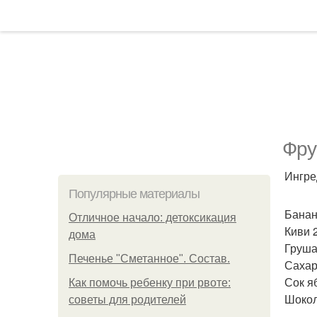
Фру
Ингре
Популярные материалы
Банан
Отличное начало: детоксикация
Киви 
дома
Груша
Печенье "Сметанное". Состав.
Сахар
Сок я
Как помочь ребенку при рвоте:
Шокол
советы для родителей