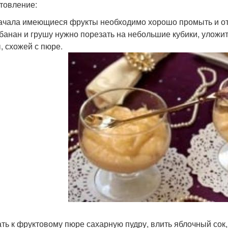
товление:
ачала имеющиеся фрукты необходимо хорошо промыть и отч
 банан и грушу нужно порезать на небольшие кубики, уложи
, схожей с пюре.
ть к фруктовому пюре сахарную пудру, влить яблочный сок