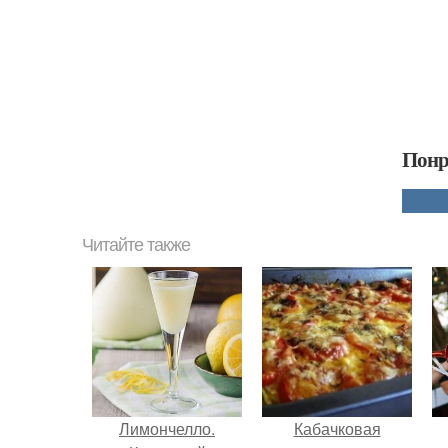
Понр
Читайте также
Лимончелло.
Кабачковая