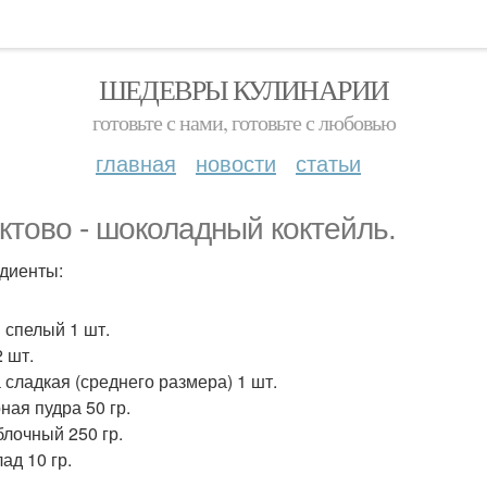
ШЕДЕВРЫ КУЛИНАРИИ
готовьте с нами, готовьте с любовью
главная
новости
статьи
ктово - шоколадный коктейль.
диенты:
 спелый 1 шт.
2 шт.
 сладкая (среднего размера) 1 шт.
ная пудра 50 гр.
блочный 250 гр.
ад 10 гр.