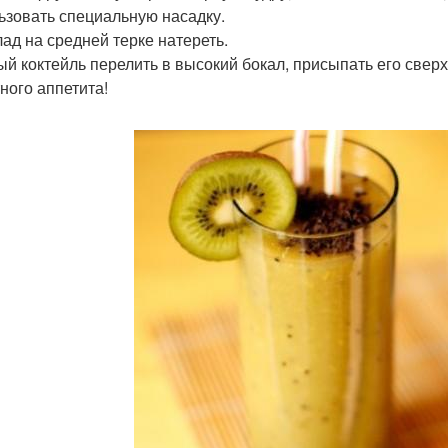
ьзовать специальную насадку.
ад на средней терке натереть.
ый коктейль перелить в высокий бокал, присыпать его сверх
ного аппетита!