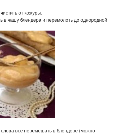
истить от кожуры.
ть в чашу блендера и перемолоть до однородной
, слова все перемешать в блендере (можно