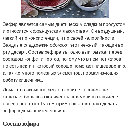
Зефир является самым диетическим сладким продуктом
и относится к французским лакомствам. Он воздушный,
легкий и по консистенции, и по своей калорийности.
Заядлые сладкоежки обожают этот нежный, тающий во
рту десерт. Состав зефира выгодно выигрывает перед
составом конфет и тортов, потому что в нем нет жиров,
но есть пектин, который хорошо помогает пищеварению,
а так же много полезных элементов, нормализующих
работу кишечника.
Дома это лакомство легко готовится, процесс не
отнимает большого количества времени и отличается
своей простотой. Рассмотрим пошагово, как сделать
зефир в домашних условиях.
Состав зефира