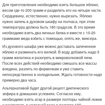
Для приготовления необходимо взять большое яблоко,
весом где-то 200 грамм и разделить его на четыре части.
Сердцевину, естественно, нужно вырезать. Яблоко
нужно запечь в духовом шкафу на полчаса, при этом
температура должна быть 180 градусов. В это время
необходимо взять два яичных белка и вместе с 10-20
граммами меда взбить с помощью, опять же, миксера.
Из духового шкафа уже можно доставать запеченное
яблоко и разминать его вилкой. В воду добавить надо 5
грамм желатина и разогреть в микроволновой печи.
После всех действий необходимо смешать все массы
воедино, разлить по формочкам и уже ставить
непосредственно в холодильник. Ждать готовности надо
примерно два часа.
Альтернативой будет другой рецепт диетического
зефира в домашних условиях. Согласно ему,
необходимо взять агар в размере полторы чайной ложки
и растворить в холодной вода в размере 100