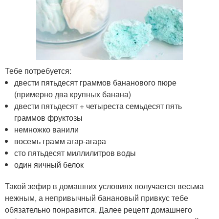
Тебе потребуется:
двести пятьдесят граммов бананового пюре
(примерно два крупных банана)
двести пятьдесят + четыреста семьдесят пять
граммов фруктозы
немножко ванили
восемь грамм агар-агара
сто пятьдесят миллилитров воды
один яичный белок
Такой зефир в домашних условиях получается весьма
нежным, а непривычный банановый привкус тебе
обязательно понравится. Далее рецепт домашнего