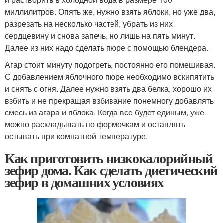
миллилитров. Опять же, нужно взять яблоки, но уже два,
разрезать на несколько частей, убрать из них
сердцевину и снова запечь, но лишь на пять минут.
Далее из них надо сделать пюре с помощью блендера.
Агар стоит минуту подогреть, постоянно его помешивая.
С добавлением яблочного пюре необходимо вскипятить
и снять с огня. Далее нужно взять два белка, хорошо их
взбить и не прекращая взбивание понемногу добавлять
смесь из агара и яблока. Когда все будет единым, уже
можно раскладывать по формочкам и оставлять
остывать при комнатной температуре.
Как приготовить низкокалорийный
зефир дома. Как сделать диетический
зефир в домашних условиях