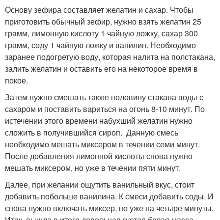
Основу зефира составляет желатин и сахар. Чтобы
приготовить обычный зефир, нужно взять желатин 25
грамм, лимонную кислоту 1 чайную ложку, сахар 300
грамм, соду 1 чайную ложку и ванилин. Необходимо
заранее подогретую воду, которая налита на полстакана,
залить желатин и оставить его на некоторое время в
покое.
Затем нужно смешать также половину стакана воды с
сахаром и поставить вариться на огонь 8-10 минут. По
истечении этого времени набухший желатин нужно
сложить в получившийся сироп. Данную смесь
необходимо мешать миксером в течении семи минут.
После добавления лимонной кислоты снова нужно
мешать миксером, но уже в течении пяти минут.
Далее, при желании ощутить ванильный вкус, стоит
добавить побольше ванилина. К смеси добавить соды. И
снова нужно включать миксер, но уже на четыре минуты.
Итак, вышла в итоге довольная густая белая масса.