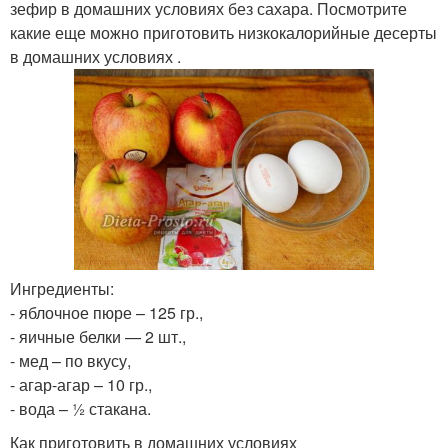
зефир в домашних условиях без сахара. Посмотрите
какие еще можно приготовить низкокалорийные десерты
в домашних условиях .
Ингредиенты:
- яблочное пюре – 125 гр.,
- яичные белки — 2 шт.,
- мед – по вкусу,
- агар-агар – 10 гр.,
- вода – ½ стакана.
Как приготовить в домашних условиях