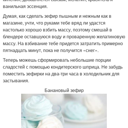
ванильная эссенция.
Думая, как сделать зефир пышным и нежным как в
магазине, учти, что руками тебе вряд ли удастся
настолько хорошо взбить массу, поэтому смешай в
блендере оставшуюся воду и проваренную желатиновую
массу. На взбивание тебе придется затратить примерно
пятнадцать минут, пока не получится «снег».
Теперь можешь сформировать небольшие порции
сладостей с помощью кондитерского шприца. Не забудь
поместить зефирки на два-три часа в холодильник для
застывания.
Банановый зефир