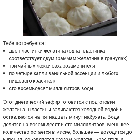
Тебе потребуется:
две пластинки желатина (одна пластинка
соответствует двум граммам желатина в гранулах)
три чайных ложки сахарозаменителя
по четыре капли ванильной эссенции и любого
пищевого красителя
сто восемьдесят миллилитров воды
Этот диетический зефир готовится с подготовки
желатина. Пластины заливаются холодной водой и
оставляются на пятнадцать минут набухать. Вода
делится на восемьдесят и сто миллилитров. Меньшее
количество остается в миске, большее — доводится до
кипения, добавляется сахзам, желатин, краситель и