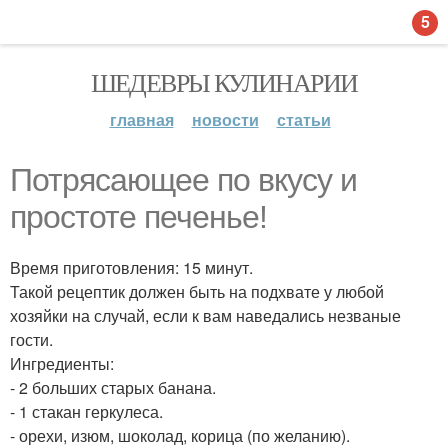
5
ШЕДЕВРЫ КУЛИНАРИИ
главная
новости
статьи
Потрясающее по вкусу и
простоте печенье!
Время приготовления: 15 минут.
Такой рецептик должен быть на подхвате у любой
хозяйки на случай, если к вам наведались незваные
гости.
Ингредиенты:
- 2 больших старых банана.
- 1 стакан геркулеса.
- орехи, изюм, шоколад, корица (по желанию).