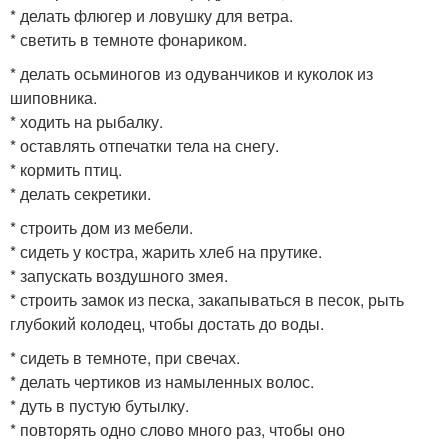
* делать флюгер и ловушку для ветра.
* светить в темноте фонариком.
* делать осьминогов из одуванчиков и куколок из
шиповника.
* ходить на рыбалку.
* оставлять отпечатки тела на снегу.
* кормить птиц.
* делать секретики.
* строить дом из мебели.
* сидеть у костра, жарить хлеб на прутике.
* запускать воздушного змея.
* строить замок из песка, закапываться в песок, рыть
глубокий колодец, чтобы достать до воды.
* сидеть в темноте, при свечах.
* делать чертиков из намыленных волос.
* дуть в пустую бутылку.
* повторять одно слово много раз, чтобы оно