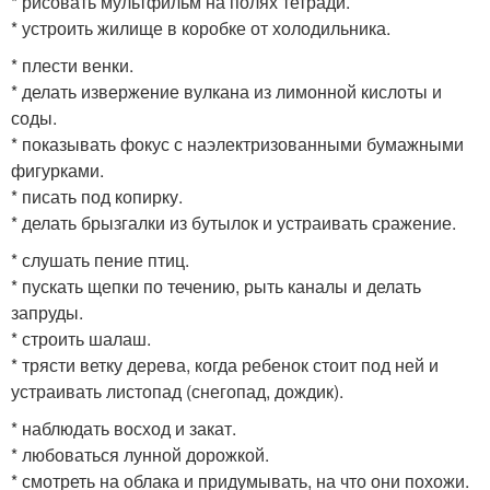
* рисовать мультфильм на полях тетради.
* устроить жилище в коробке от холодильника.
* плести венки.
* делать извержение вулкана из лимонной кислоты и
соды.
* показывать фокус с наэлектризованными бумажными
фигурками.
* писать под копирку.
* делать брызгалки из бутылок и устраивать сражение.
* слушать пение птиц.
* пускать щепки по течению, рыть каналы и делать
запруды.
* строить шалаш.
* трясти ветку дерева, когда ребенок стоит под ней и
устраивать листопад (снегопад, дождик).
* наблюдать восход и закат.
* любоваться лунной дорожкой.
* смотреть на облака и придумывать, на что они похожи.