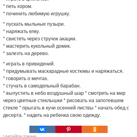
* петь хором.
* починить любимую игрушку.
* пускать мыльные пузыри.
* наряжать елку.
* свистеть через стручок акации.
* мастерить кукольный домик.
* залезть на дерево.
* играть в привидений.
* придумывать маскарадные костюмы и наряжаться.
* говорить о мечтах.
* стучать в самодельный барабан.
* выпустить в небо воздушный шар * смотреть на мир
через цветные стеклышки * рисовать на запотевшем
стекле * прыгать в кучи осенней листвы * начать обед с
десерта. * надеть на ребенка свою одежду.
Читайте также