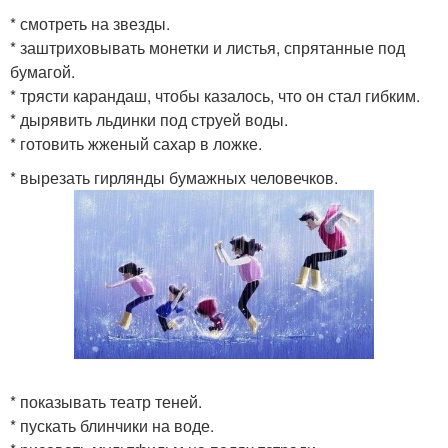
* смотреть на звезды.
* заштриховывать монетки и листья, спрятанные под
бумагой.
* трясти карандаш, чтобы казалось, что он стал гибким.
* дырявить льдинки под струей воды.
* готовить жженый сахар в ложке.
* вырезать гирлянды бумажных человечков.
* показывать театр теней.
* пускать блинчики на воде.