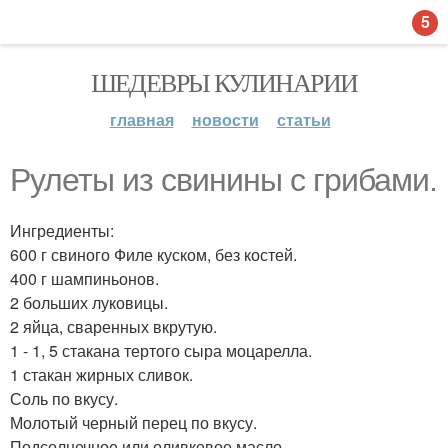
5
ШЕДЕВРЫ КУЛИНАРИИ
главная
новости
статьи
Рулеты из свинины с грибами.
Ингредиенты:
600 г свиного Филе куском, без костей.
400 г шампиньонов.
2 больших луковицы.
2 яйца, сваренных вкрутую.
1 - 1, 5 стакана тертого сыра моцарелла.
1 стакан жирных сливок.
Соль по вкусу.
Молотый черный перец по вкусу.
Подсолнечное или оливковое масло.