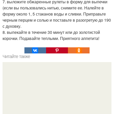
7. выложите обжаренные рулеты в форму для выпечки
(если вы пользовались нитью, снимите ее. Налейте в
форму около 1, 5 стаканов воды и сливки. Приправьте
черным перцем и солью и поставьте в разогретую до 190
с духовку.
8. выпекайте в течение 30 минут или до золотистой
корочки. Подавайте теплыми. Приятного аппетита!
Читайте также
Творожный пирог с персиками и джемом.