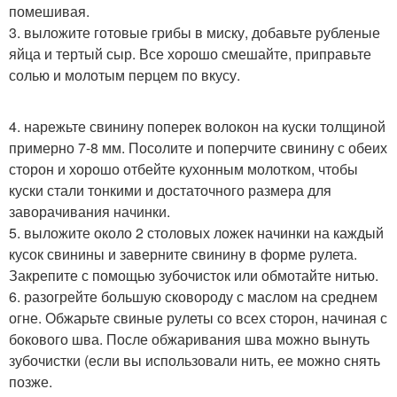
помешивая.
3. выложите готовые грибы в миску, добавьте рубленые
яйца и тертый сыр. Все хорошо смешайте, приправьте
солью и молотым перцем по вкусу.
4. нарежьте свинину поперек волокон на куски толщиной
примерно 7-8 мм. Посолите и поперчите свинину с обеих
сторон и хорошо отбейте кухонным молотком, чтобы
куски стали тонкими и достаточного размера для
заворачивания начинки.
5. выложите около 2 столовых ложек начинки на каждый
кусок свинины и заверните свинину в форме рулета.
Закрепите с помощью зубочисток или обмотайте нитью.
6. разогрейте большую сковороду с маслом на среднем
огне. Обжарьте свиные рулеты со всех сторон, начиная с
бокового шва. После обжаривания шва можно вынуть
зубочистки (если вы использовали нить, ее можно снять
позже.