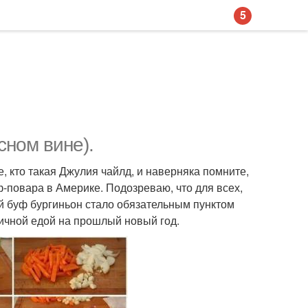
5
сном вине).
е, кто такая Джулия чайлд, и наверняка помните,
-повара в Америке. Подозреваю, что для всех,
ный буф бургиньон стало обязательным пунктом
ничной едой на прошлый новый год.