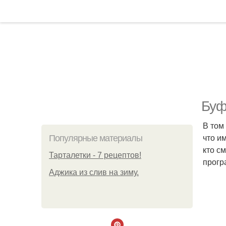
Буф
В том
что и
Популярные материалы
кто с
Тарталетки - 7 рецептов!
прогр
Аджика из слив на зиму.