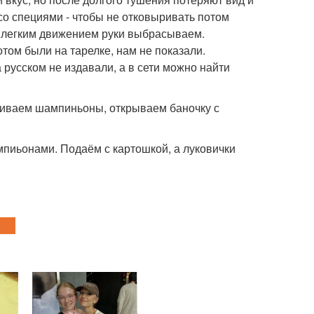
 со специями - чтобы не отковыривать потом
м легким движением руки выбрасываем.
том были на тарелке, нам не показали.
 русском не издавали, а в сети можно найти
ариваем шампиньоны, открываем баночку с
пиьонами. Подаём с картошкой, а луковички