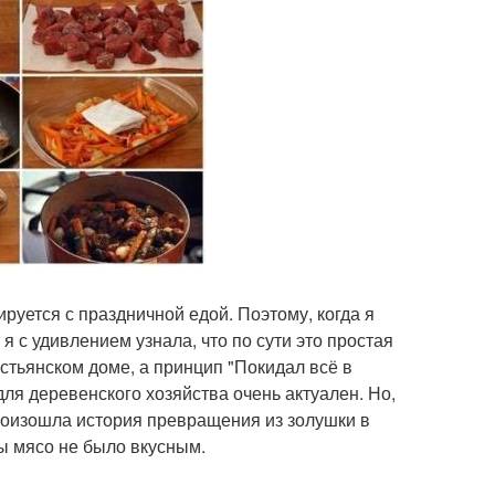
ируется с праздничной едой. Поэтому, когда я
я с удивлением узнала, что по сути это простая
естьянском доме, а принцип "Покидал всё в
ля деревенского хозяйства очень актуален. Но,
произошла история превращения из золушки в
бы мясо не было вкусным.