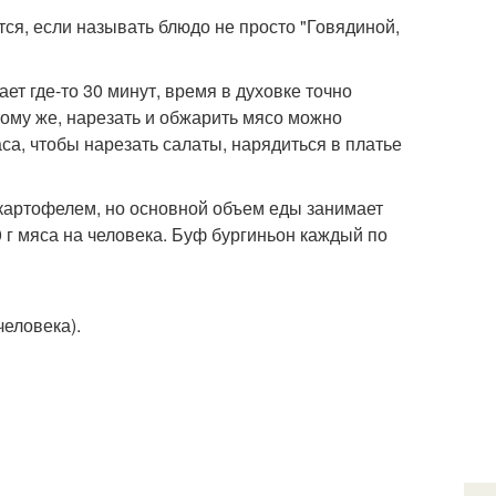
тся, если называть блюдо не просто "Говядиной,
ет где-то 30 минут, время в духовке точно
тому же, нарезать и обжарить мясо можно
часа, чтобы нарезать салаты, нарядиться в платье
м картофелем, но основной объем еды занимает
0 г мяса на человека. Буф бургиньон каждый по
человека).