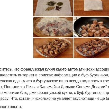
ситесь, что французская кухня как-то автоматически ассоци
 шерстить интернет в поисках информации о буф бургиньон, 
енская еда - мясо и бургундское вино всегда водилось в кр
к, Поставил в Печь, и Занимайся Дальше Своими Делами" д
 со многими блюдами французской кухни, с буф бургиньон 
ессу. Что, кстати, нисколько не умаляет вкуснотищи - еще 
чного опыта: