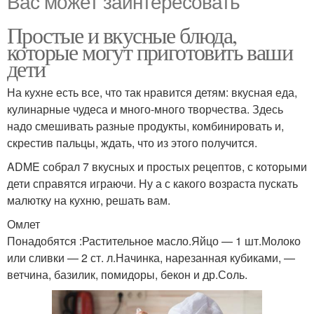
Вас может заинтересовать
Простые и вкусные блюда,
которые могут приготовить ваши
дети
На кухне есть все, что так нравится детям: вкусная еда,
кулинарные чудеса и много-много творчества. Здесь
надо смешивать разные продукты, комбинировать и,
скрестив пальцы, ждать, что из этого получится.
ADME собрал 7 вкусных и простых рецептов, с которыми
дети справятся играючи. Ну а с какого возраста пускать
малютку на кухню, решать вам.
Омлет
Понадобятся :Растительное масло.Яйцо — 1 шт.Молоко
или сливки — 2 ст. л.Начинка, нарезанная кубиками, —
ветчина, базилик, помидоры, бекон и др.Соль.