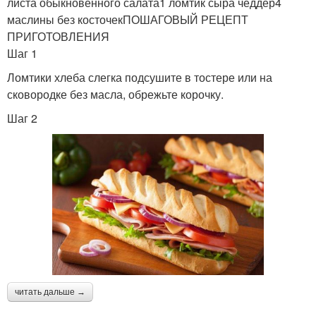
листа обыкновенного салата1 ломтик сыра чеддер4
маслины без косточекПОШАГОВЫЙ РЕЦЕПТ
ПРИГОТОВЛЕНИЯ
Шаг 1
Ломтики хлеба слегка подсушите в тостере или на
сковородке без масла, обрежьте корочку.
Шаг 2
читать дальше →