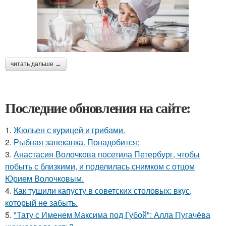
читать дальше →
Последние обновления на сайте:
1.
Жюльен с курицей и грибами.
2.
Рыбная запеканка. Понадобится:
3.
Анастасия Волочкова посетила Петербург, чтобы
побыть с близкими, и поделилась снимком с отцом
Юрием Волочковым.
4.
Как тушили капусту в советских столовых: вкус,
который не забыть.
5.
"Тату с Именем Максима под Губой": Алла Пугачёва