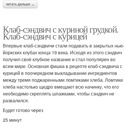
читать дальше →
Клаб-сэндвич с куриной грудкой.
Клаб-сэндвич с курицей
Впервые клаб-сэндвичи стали подавать в закрытых нью-
йоркских клубах конца 19 века. Исходя из этого сэндвич
получил своё клубное название и стал популярен во
всем мире. Основная фишка в рецепте клаб-сэндвича с
курицей в поочередном выкладывании ингредиентов
между тремя поджаренными ломтиками хлеба. Ломтики
хлеба настолько щедро вмещают всю начинку, что его
необходимо скреплять шпажками, чтобы сэндвич не
развалился.
Будет готово через
25 минут