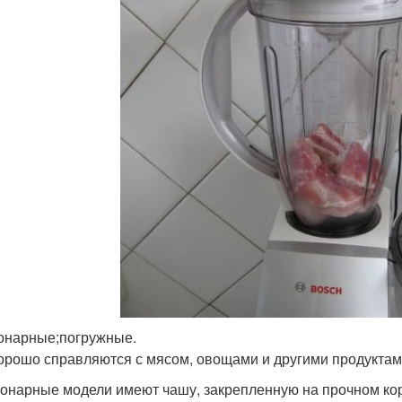
онарные;погружные.
орошо справляются с мясом, овощами и другими продуктами
онарные модели имеют чашу, закрепленную на прочном кор