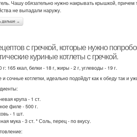
тель. Чашу обязательно нужно накрывать крышкой, причем 
йства не выпадали наружу.
ь дальше →
ецептов с гречкой, которые нужно попробов
ические куриные котлеты с гречкой.
 г: 165 ккал, белки - 18 г, жиры - 2 г, углеводы - 19 г.
 и сочные котлетки, идеально подойдут как к обеду так и уж
диенты:
невая крупа - 1 ст.
ное филе - 500 г.
овь - 1 шт.
ная мука - 3 ст. * Соль, перец - по вкусу.
товление: