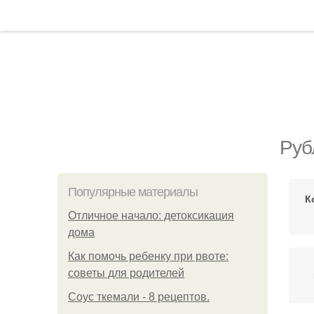
Руб
Популярные материалы
К
Отличное начало: детоксикация
дома
Как помочь ребенку при рвоте:
советы для родителей
Соус ткемали - 8 рецептов.