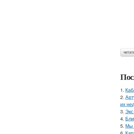
читат
Пос
1.
Каб
2.
Арт
их не
3.
Экс
4.
Бли
5.
Мы 
6.
Кар