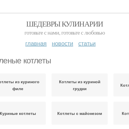
ШЕДЕВРЫ КУЛИНАРИИ
готовьте с нами, готовьте с любовью
главная
новости
статьи
леные котлеты
отлеты из куриного
Котлеты из куриной
Кот
филе
грудки
Куриные котлеты
Котлеты с майонезом
Кот