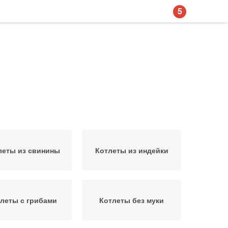
5
леты из свинины
Котлеты из индейки
леты с грибами
Котлеты без муки