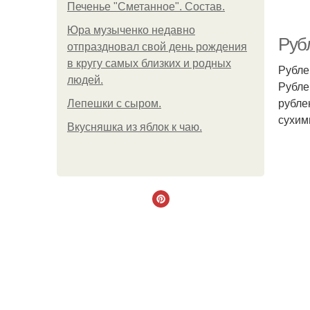
Печенье "Сметанное". Состав.
Юра музыченко недавно
Руб
отпраздновал свой день рождения
в кругу самых близких и родных
Рубле
людей.
Рубле
рубле
Лепешки с сыром.
сухим
Вкусняшка из яблок к чаю.