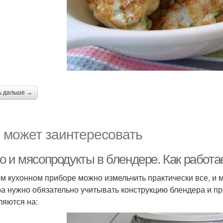
ь дальше →
 может заинтересовать
о и мясопродукты в блендере. Как работа
ом кухонном приборе можно измельчить практически все, и 
а нужно обязательно учитывать конструкцию блендера и п
ляются на: