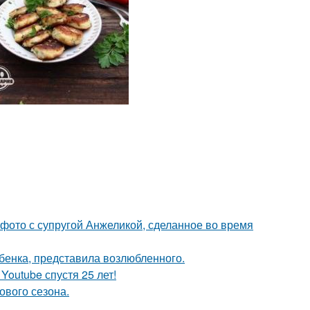
 фото с супругой Анжеликой, сделанное во время
ебенка, представила возлюбленного.
Youtube спустя 25 лет!
ового сезона.