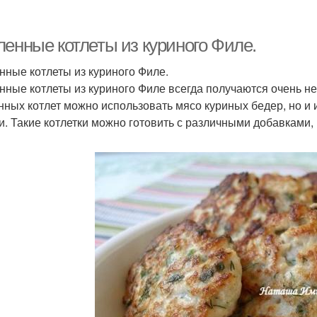
Котлеты на пару
Котлеты из курицы
ленные котлеты из куриного Филе.
нные котлеты из куриного Филе.
нные котлеты из куриного Филе всегда получаются очень н
нных котлет можно использовать мясо куриных бедер, но и и
и. Такие котлетки можно готовить с различными добавками,