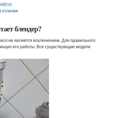
95HD10
м отличия
тает блендер?
мясо не является исключением. Для правильного
ринцип его работы. Все существующие модели