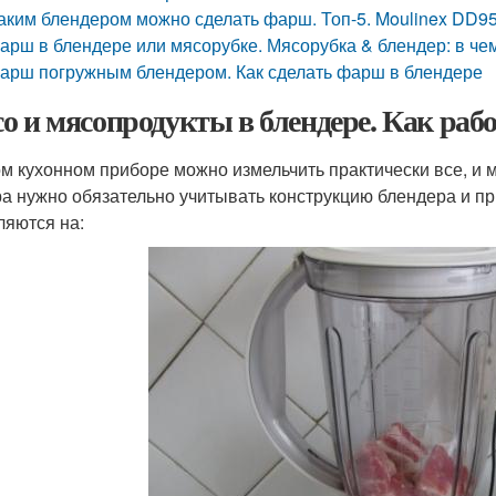
аким блендером можно сделать фарш. Топ-5. Moulinex DD
арш в блендере или мясорубке. Мясорубка & блендер: в че
арш погружным блендером. Как сделать фарш в блендере
о и мясопродукты в блендере. Как рабо
ом кухонном приборе можно измельчить практически все, и 
а нужно обязательно учитывать конструкцию блендера и п
ляются на: