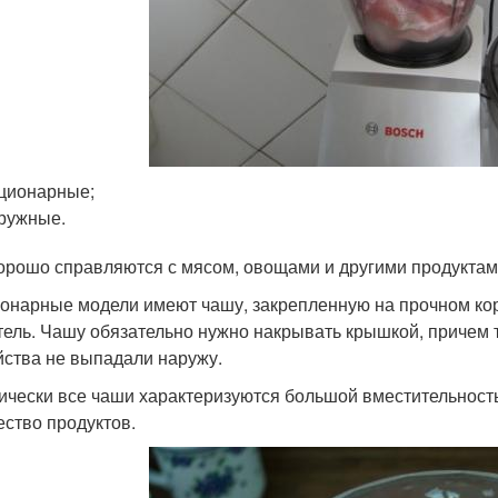
ционарные;
ружные.
орошо справляются с мясом, овощами и другими продуктами
онарные модели имеют чашу, закрепленную на прочном кор
тель. Чашу обязательно нужно накрывать крышкой, причем 
йства не выпадали наружу.
ически все чаши характеризуются большой вместительност
ество продуктов.