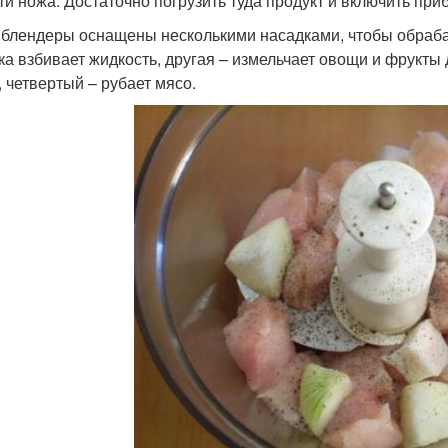
ти ножа. Достаточно погрузить туда продукт и включить приб
 блендеры оснащены несколькими насадками, чтобы обраба
ка взбивает жидкость, другая – измельчает овощи и фрукты 
, четвертый – рубает мясо.