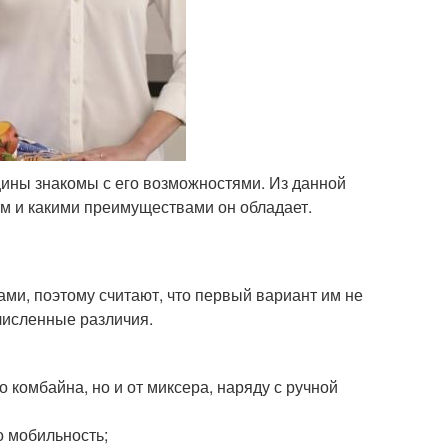
щины знакомы с его возможностями. Из данной
ом и какими преимуществами он обладает.
ми, поэтому считают, что первый вариант им не
очисленные различия.
о комбайна, но и от миксера, наряду с ручной
о мобильность;