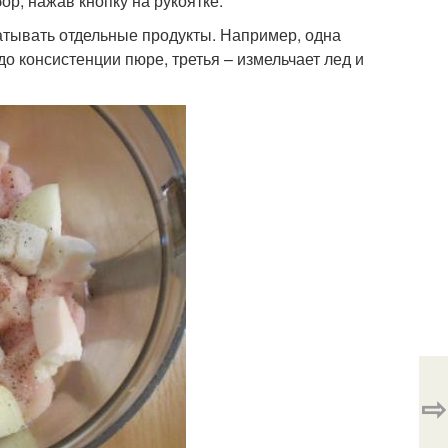
ор, нажав кнопку на рукоятке.
тывать отдельные продукты. Например, одна
до консистенции пюре, третья – измельчает лед и
⇨