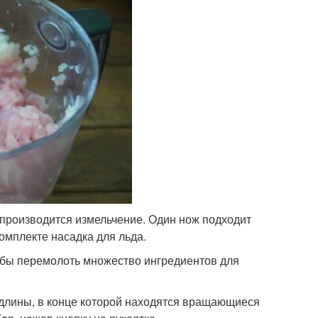
производится измельчение. Один нож подходит
омплекте насадка для льда.
бы перемолоть множество ингредиентов для
 длины, в конце которой находятся вращающиеся