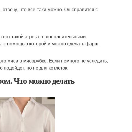
отвечу, что все-таки можно. Он справится с
а вот такой агрегат с дополнительными
ль, с помощью которой и можно сделать фарш.
ого мяса в мясорубке. Если немного не уследить,
о подойдет, но не для котлеток.
ом. Что можно делать