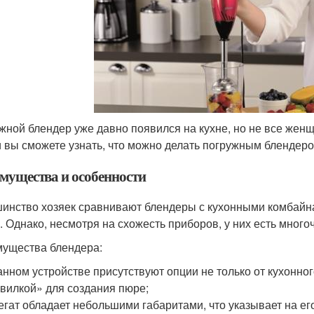
жной блендер уже давно появился на кухне, но не все жен
и вы сможете узнать, что можно делать погружным блендер
мущества и особенности
инство хозяек сравнивают блендеры с кухонными комбайна
. Однако, несмотря на схожесть приборов, у них есть мног
ущества блендера:
анном устройстве присутствуют опции не только от кухонног
вилкой» для создания пюре;
егат обладает небольшими габаритами, что указывает на ег