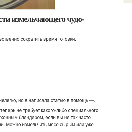
ости измельчающего чудо-
ественно сократить время готовки.
елегко, но я написала статью в помощь —.
теперь не требует какого-либо специального
хонным блендером, если вы не так часто
ми. Можно измельчить мясо сырым или уже