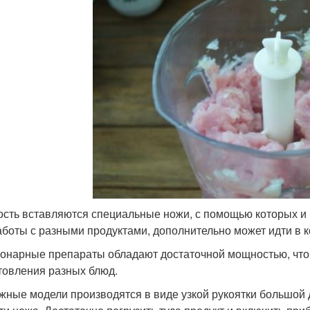
ость вставляются специальные ножи, с помощью которых и 
аботы с разными продуктами, дополнительно может идти в к
онарные препараты обладают достаточной мощностью, что
товления разных блюд.
жные модели производятся в виде узкой рукоятки большой