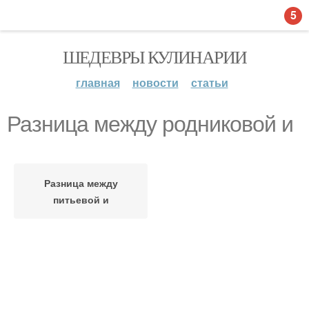
5
ШЕДЕВРЫ КУЛИНАРИИ
главная
новости
статьи
Разница между родниковой и
Разница между
питьевой и