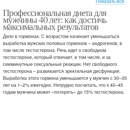
Показать все
Профессиональная диета для
Углеводы в диете
мужчины 40 лет: как достичь
максимальных результатов
Дело в гормонах. С возрастом начинает уменьшаться
выработка мужских половых гормонов – андрогенов, в
том числе тестостерона. Речь идет о свободном
тестостероне, который отвечает, в том числе, и за
сиюминутные сексуальные реакции. Нет свободного
тестостерона – развивается эректильная дисфункция.
Выработка этого гормона уменьшается у мужчин с 30–35
лет на 1–2% ежегодно. Нетрудно посчитать, что к 40–45
годам мужчина может «потерять» до 15% тестостерона.