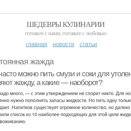
ШЕДЕВРЫ КУЛИНАРИИ
готовьте с нами, готовьте с любовью
главная
новости
статьи
тоянная жажда
часто можно пить смузи и соки для утоле
ляют жажду, а какие — наоборот?
надо много, — с этим утверждением не спорит никто. Для 
янно нужно пополнять запасы жидкости. Но пить одну только
дает. Напитков существует огромное количество, но далеко
вили список из 10 наиболее подходящих для этой цели жидк
звоживанию.