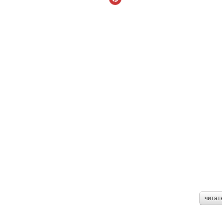
читат