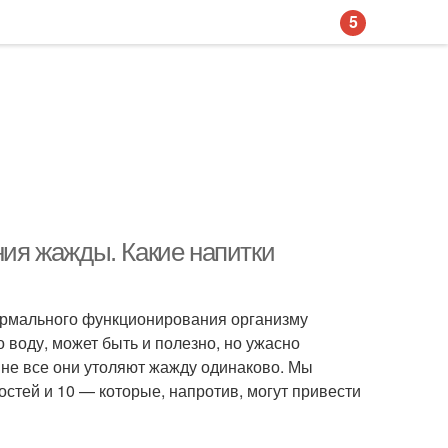
5
ния жажды. Какие напитки
нормального функционирования организму
 воду, может быть и полезно, но ужасно
 не все они утоляют жажду одинаково. Мы
остей и 10 — которые, напротив, могут привести