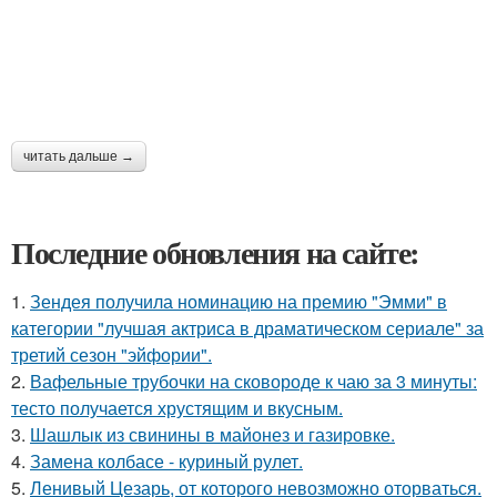
читать дальше →
Последние обновления на сайте:
1.
Зендея получила номинацию на премию "Эмми" в
категории "лучшая актриса в драматическом сериале" за
третий сезон "эйфории".
2.
Вафельные трубочки на сковороде к чаю за 3 минуты:
тесто получается хрустящим и вкусным.
3.
Шашлык из свинины в майонез и газировке.
4.
Замена колбасе - куриный рулет.
5.
Ленивый Цезарь, от которого невозможно оторваться.