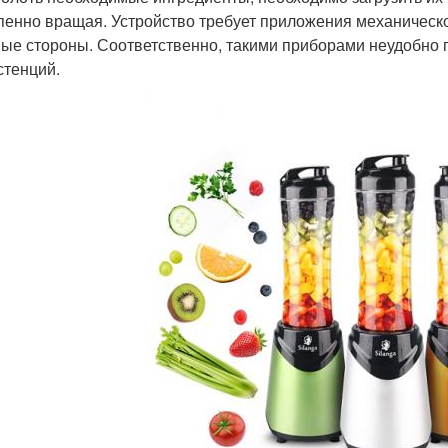
пенно вращая. Устройство требует приложения механическо
ные стороны. Соответственно, такими приборами неудобно 
стенций.