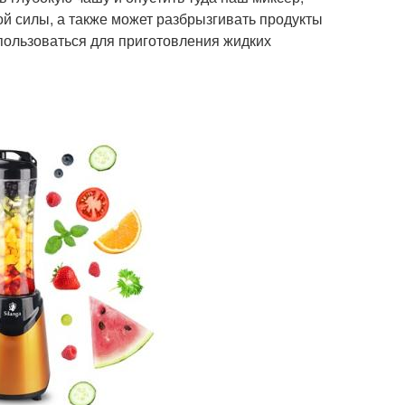
й силы, а также может разбрызгивать продукты
пользоваться для приготовления жидких