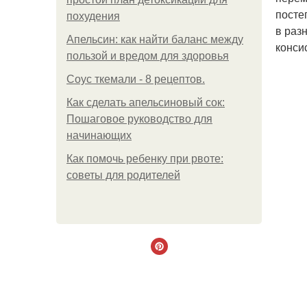
посте
похудения
в раз
Апельсин: как найти баланс между
конси
пользой и вредом для здоровья
Соус ткемали - 8 рецептов.
Как сделать апельсиновый сок:
Пошаговое руководство для
начинающих
Как помочь ребенку при рвоте:
советы для родителей