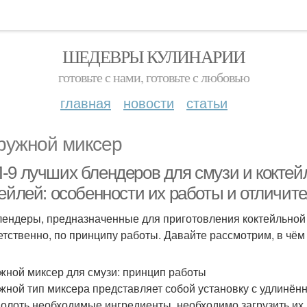
ШЕДЕВРЫ КУЛИНАРИИ
готовьте с нами, готовьте с любовью
главная
новости
статьи
ружной миксер
-9 лучших блендеров для смузи и коктей
тейлей: особенности их работы и отличит
лендеры, предназначенные для приготовления коктейльной 
етственно, по принципу работы. Давайте рассмотрим, в чём
жной миксер для смузи: принцип работы
жной тип миксера представляет собой установку с удлинённ
олоть необходимые ингредиенты, необходимо загрузить их в