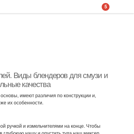
5
лей. Виды блендеров для смузи и
ельные качества
основы, имеют различия по конструкции и,
 же их особенности.
ой ручкой и измельчителями на конце. Чтобы
 глубокую чашу и опустить туда наш миксер,