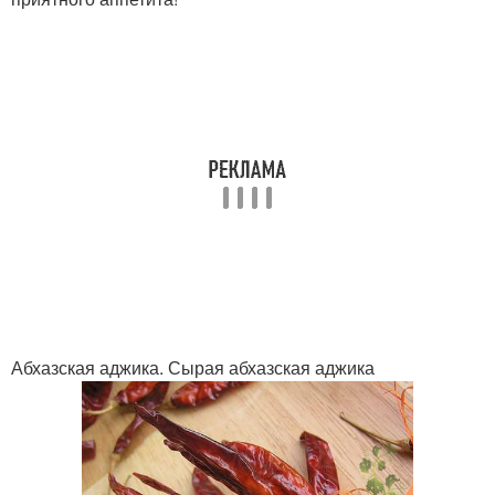
Абхазская аджика. Сырая абхазская аджика