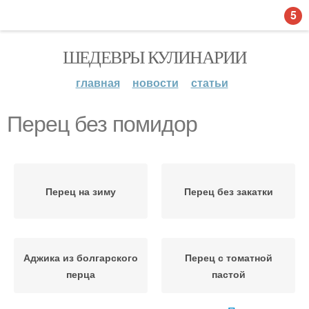
5
ШЕДЕВРЫ КУЛИНАРИИ
главная
новости
статьи
Перец без помидор
Перец на зиму
Перец без закатки
Аджика из болгарского
Перец с томатной
перца
пастой