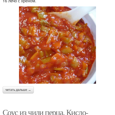
16 лечо с хреном.
читать дальше →
Соус из чили перца. Кисло-