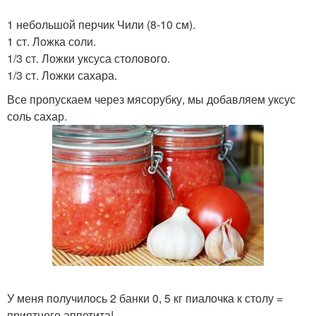
1 небольшой перчик Чили (8-10 см).
1 ст. Ложка соли.
1/3 ст. Ложки уксуса столового.
1/3 ст. Ложки сахара.
Все пропускаем через мясорубку, мы добавляем уксус
соль сахар.
У меня получилось 2 банки 0, 5 кг пиалочка к столу =
приятного аппетита!