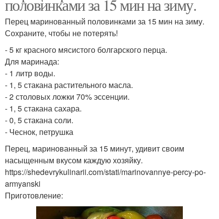
половинками за 15 мин на зиму.
Перец маринованный половинками за 15 мин на зиму.
Сохраните, чтобы не потерять!
- 5 кг красного мясистого болгарского перца.
Для маринада:
- 1 литр воды.
- 1, 5 стакана растительного масла.
- 2 столовых ложки 70% эссенции.
- 1, 5 стакана сахара.
- 0, 5 стакана соли.
- Чеснок, петрушка
Перец, маринованный за 15 минут, удивит своим
насыщенным вкусом каждую хозяйку.
https://shedevrykulinarii.com/stati/marinovannye-percy-po-
armyanski
Приготовление: