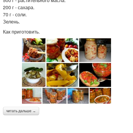
500 г - растительного масла.
200 г - сахара.
70 г - соли.
Зелень.
Как приготовить.
читать дальше →