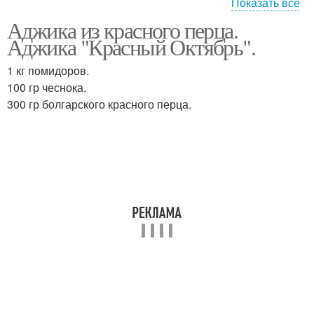
Показать все
Аджика из красного перца.
Аджика из перца
Аджика "Красный Октябрь".
1 кг помидоров.
100 гр чеснока.
300 гр болгарского красного перца.