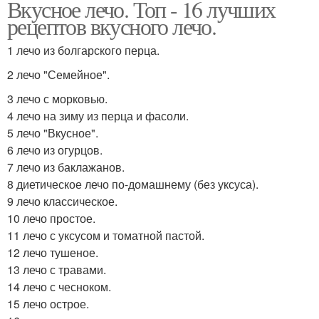
Вкусное лечо. Топ - 16 лучших
рецептов вкусного лечо.
1 лечо из болгарского перца.
2 лечо "Семейное".
3 лечо с морковью.
4 лечо на зиму из перца и фасоли.
5 лечо "Вкусное".
6 лечо из огурцов.
7 лечо из баклажанов.
8 диетическое лечо по-домашнему (без уксуса).
9 лечо классическое.
10 лечо простое.
11 лечо с уксусом и томатной пастой.
12 лечо тушеное.
13 лечо с травами.
14 лечо с чесноком.
15 лечо острое.