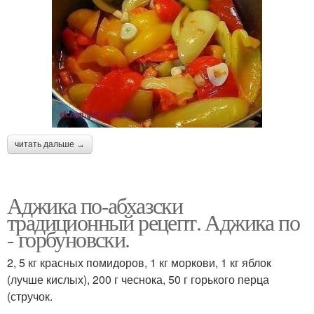
читать дальше →
Аджика по-абхазски
традиционный рецепт. Аджика по
- горбуновски.
2, 5 кг красных помидоров, 1 кг моркови, 1 кг яблок
(лучше кислых), 200 г чеснока, 50 г горького перца
(стручок.