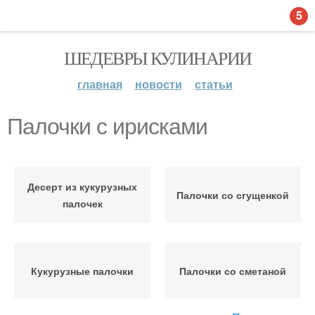
5
ШЕДЕВРЫ КУЛИНАРИИ
главная
новости
статьи
Палочки с ирисками
Десерт из кукурузных
Палочки со сгущенкой
палочек
Кукурузные палочки
Палочки со сметаной