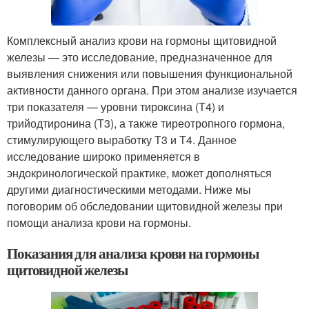
Комплексный анализ крови на гормоны щитовидной
железы — это исследование, предназначенное для
выявления снижения или повышения функциональной
активности данного органа. При этом анализе изучается
три показателя — уровни тироксина (Т4) и
трийодтиронина (Т3), а также тиреотропного гормона,
стимулирующего выработку Т3 и Т4. Данное
исследование широко применяется в
эндокринологической практике, может дополняться
другими диагностическими методами. Ниже мы
поговорим об обследовании щитовидной железы при
помощи анализа крови на гормоны.
Показания для анализа крови на гормоны
щитовидной железы