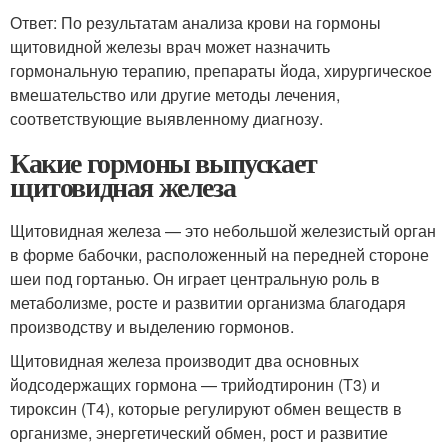
Ответ: По результатам анализа крови на гормоны
щитовидной железы врач может назначить
гормональную терапию, препараты йода, хирургическое
вмешательство или другие методы лечения,
соответствующие выявленному диагнозу.
Какие гормоны выпускает
щитовидная железа
Щитовидная железа — это небольшой железистый орган
в форме бабочки, расположенный на передней стороне
шеи под гортанью. Он играет центральную роль в
метаболизме, росте и развитии организма благодаря
производству и выделению гормонов.
Щитовидная железа производит два основных
йодсодержащих гормона — трийодтиронин (Т3) и
тироксин (Т4), которые регулируют обмен веществ в
организме, энергетический обмен, рост и развитие