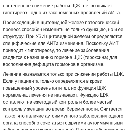
постепенное снижение работы ЩЖ, т.е. возникает
гипотиреоз - одно из закономерных проявлений АИТа.
Происходящий в щитовидной железе патологический
процесс способен изменить не только функцию, но и ее
структуру. При УЗИ щитовидной железы определяются
специфические для АИТа изменения. Поскольку АИТ
приводит к гипотиреозу, то лечение заболевания
сводится к назначению гормона ЩЖ (тироксина) для
восполнения дефицита гормонов в организме.
Лечение назначается только при снижении работы ЩЖ.
Если у пациента только определяется в крови
повышенный уровень антител, но функция ЩЖ
нормальна, лечения не назначают. Функцию ЩЖ
оставляют на ежегодный контроль и более частый
контроль у женщин во время беременности. Считается
также, что наличие аутоиммунного заболевания одного
органа способно сочетаться с другими аутоиммунными
заболеваниями (других органов). Поэтому обнаружение