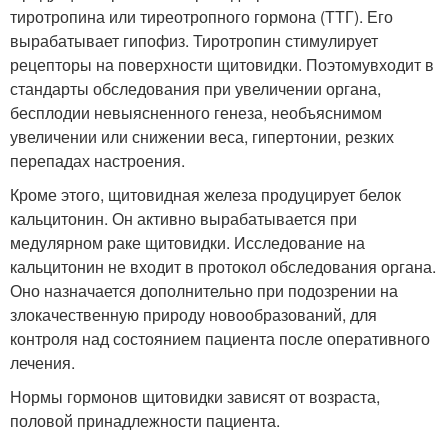
тиротропина или тиреотропного гормона (ТТГ). Его
вырабатывает гипофиз. Тиротропин стимулирует
рецепторы на поверхности щитовидки. Поэтомувходит в
стандарты обследования при увеличении органа,
бесплодии невыясненного генеза, необъяснимом
увеличении или снижении веса, гипертонии, резких
перепадах настроения.
Кроме этого, щитовидная железа продуцирует белок
кальцитонин. Он активно вырабатывается при
медулярном раке щитовидки. Исследование на
кальцитонин не входит в протокол обследования органа.
Оно назначается дополнительно при подозрении на
злокачественную природу новообразований, для
контроля над состоянием пациента после оперативного
лечения.
Нормы гормонов щитовидки зависят от возраста,
половой принадлежности пациента.