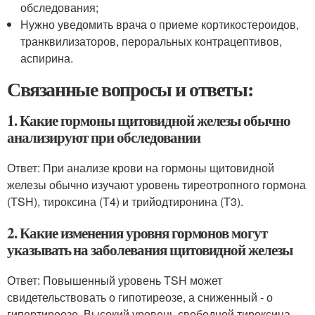
обследования;
Нужно уведомить врача о приеме кортикостероидов,
транквилизаторов, пероральных контрацептивов,
аспирина.
Связанные вопросы и ответы:
1. Какие гормоны щитовидной железы обычно
анализируют при обследовании
Ответ: При анализе крови на гормоны щитовидной
железы обычно изучают уровень тиреотропного гормона
(TSH), тироксина (T4) и трийодтиронина (T3).
2. Какие изменения уровня гормонов могут
указывать на заболевания щитовидной железы
Ответ: Повышенный уровень TSH может
свидетельствовать о гипотиреозе, а сниженный - о
гипертиреозе. Высокий уровень свободной тироксина