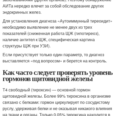
АИТа нередко влечет за собой обследование других
эндокринных желез.
Для установления диагноза «Аутоиммунный тиреоидит»
необходимо выявление не менее двух из трех
показателей (сниженная работа ЩЖ (гипотиреоз),
наличие антител к ЩЖ, специфическая картина
структуры ЩЖ при УЗИ).
Если присутствует только один параметр, то диагноз
выставляется «под вопросом» и берется на контроль.
Как часто следует проверять уровень
гормонов щитовидной железы
Т4 свободный (тироксин) — основной гормон
щитовидной железы. Более 99% тироксина в организме
связано с белками: гормон циркулирует по сосудистому
руслу, удерживая белки и не оказывая никакого влияния
на ткани и органы. Только 0,05% тироксина находится в