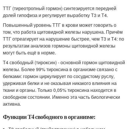
ТТГ (тиреотропный гормон) синтезируется передней
долей гипофиза и регулирует выработку Т3 и Т4.
Повышенный уровень ТТГ в крови может говорить о
том, что работа щитовидной железы нарушена. Причём
ТТГ отреагирует на нарушение быстрее, чем Т3 и Т4: по
результатам анализов гормоны щитовидной железы
могут быть ещё в норме.
Т4 свободный (тироксин) - основной гормон щитовидной
железы. Более 99% тироксина в организме связано с
белками: гормон циркулирует по сосудистому руслу,
удерживая белки и не оказывая никакого влияния на
ткани и органы. Только 0,05% тироксина находится в
свободном состоянии. Именно эта часть биологически
активна.
Функции Т4 свободного в организме: