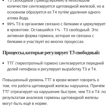
Т3 свободный (трийодтиронин) в небольшом
количестве синтезируется щитовидной железой, но в
основном образуется из Т4 путём удаления одного
атома йода.
99% Т3 в организме связано с белками и циркулирует
в кровотоке. Оставшийся 1% - Т3 свободный. Это
активная форма гормона, которая не связана с
белками и участвует во многих процессах.
Процессы, которые регулирует Т3 свободный:
ТТГ (тиреотропный гормон) синтезируется передней
долей гипофиза и регулирует выработку Т3 и Т4.
Повышенный уровень ТТГ в крови может говорить о
том, что работа щитовидной железы нарушена. Причём
ТТГ отреагирует на нарушение быстрее, чем Т3 и Т4: по
результатам анализов гормоны щитовидной железы
могут быть ещё в норме.