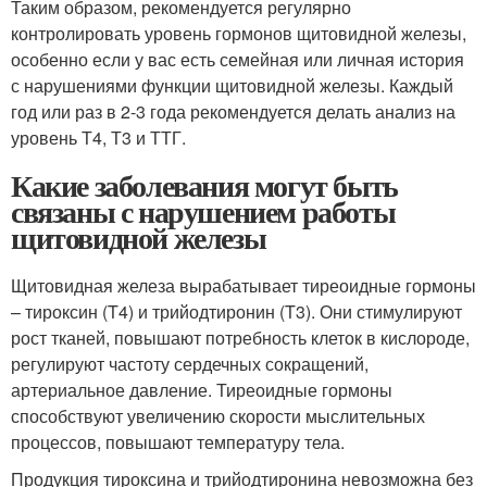
Таким образом, рекомендуется регулярно
контролировать уровень гормонов щитовидной железы,
особенно если у вас есть семейная или личная история
с нарушениями функции щитовидной железы. Каждый
год или раз в 2-3 года рекомендуется делать анализ на
уровень Т4, Т3 и ТТГ.
Какие заболевания могут быть
связаны с нарушением работы
щитовидной железы
Щитовидная железа вырабатывает тиреоидные гормоны
– тироксин (T4) и трийодтиронин (T3). Они стимулируют
рост тканей, повышают потребность клеток в кислороде,
регулируют частоту сердечных сокращений,
артериальное давление. Тиреоидные гормоны
способствуют увеличению скорости мыслительных
процессов, повышают температуру тела.
Продукция тироксина и трийодтиронина невозможна без