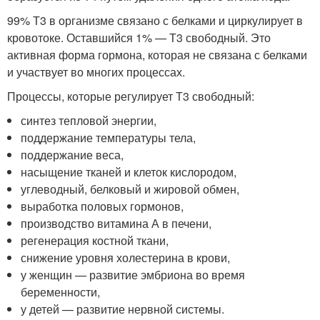
99% Т3 в организме связано с белками и циркулирует в
кровотоке. Оставшийся 1% — Т3 свободный. Это
активная форма гормона, которая не связана с белками
и участвует во многих процессах.
Процессы, которые регулирует Т3 свободный:
синтез тепловой энергии,
поддержание температуры тела,
поддержание веса,
насыщение тканей и клеток кислородом,
углеводный, белковый и жировой обмен,
выработка половых гормонов,
производство витамина А в печени,
регенерация костной ткани,
снижение уровня холестерина в крови,
у женщин — развитие эмбриона во время
беременности,
у детей — развитие нервной системы.