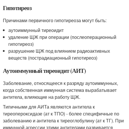
Гипотиреоз
Причинами первичного гипотиреоза могут быть:
аутоиммунный тиреоидит
удаление ЩЖ при операции (послеоперационный
гипотиреоз)
разрушение ЩЖ под влиянием радиоактивных
веществ (пострадиационный гипотиреоз)
Аутоиммунный тиреоидит (АИТ)
Заболевание, относящееся к разряду аутоиммунных,
когда собственная иммунная система вырабатывает
антитела, влияющие на работу ЩЖ.
Типичными для АИТа являются антитела к
тиреопероксидазе (ат к ТПО) - более специфичные по
заболеванию и антитела к тиреоглобулину (ат к ТГ). При
иммунной агрессии этими антителами развивается