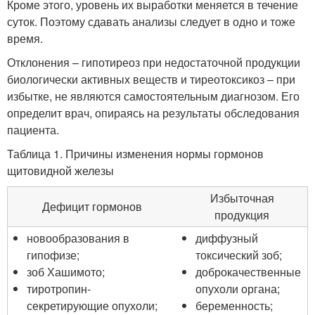
Кроме этого, уровень их выработки меняется в течение
суток. Поэтому сдавать анализы следует в одно и тоже
время.
Отклонения – гипотиреоз при недостаточной продукции
биологически активных веществ и тиреотоксикоз – при
избытке, не являются самостоятельным диагнозом. Его
определит врач, опираясь на результаты обследования
пациента.
Таблица 1. Причины изменения нормы гормонов
щитовидной железы
Избыточная
Дефицит гормонов
продукция
новообразования в
диффузный
гипофизе;
токсический зоб;
зоб Хашимото;
доброкачественные
тиротропин-
опухоли органа;
секретирующие опухоли;
беременность;