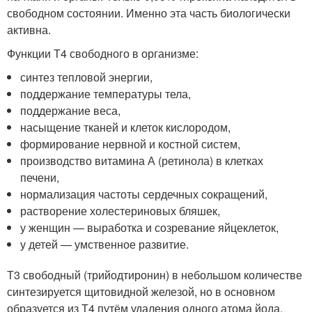
свободном состоянии. Именно эта часть биологически
активна.
Функции Т4 свободного в организме:
синтез тепловой энергии,
поддержание температуры тела,
поддержание веса,
насыщение тканей и клеток кислородом,
формирование нервной и костной систем,
производство витамина А (ретинола) в клетках
печени,
нормализация частоты сердечных сокращений,
растворение холестериновых бляшек,
у женщин — выработка и созревание яйцеклеток,
у детей — умственное развитие.
Т3 свободный (трийодтиронин) в небольшом количестве
синтезируется щитовидной железой, но в основном
образуется из Т4 путём удаления одного атома йода.