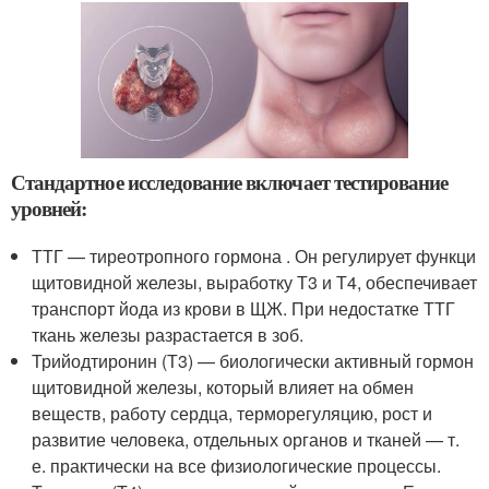
Стандартное исследование включает тестирование
уровней:
ТТГ — тиреотропного гормона . Он регулирует функци
щитовидной железы, выработку Т3 и Т4, обеспечивает
транспорт йода из крови в ЩЖ. При недостатке ТТГ
ткань железы разрастается в зоб.
Трийодтиронин (Т3) — биологически активный гормон
щитовидной железы, который влияет на обмен
веществ, работу сердца, терморегуляцию, рост и
развитие человека, отдельных органов и тканей — т.
е. практически на все физиологические процессы.