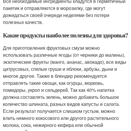
Все необходимые ингредиенты кладутся в герметичный
пакетик и отправляются в морозилку, где могут
дожидаться своей очереди неделями без потери
полезных качеств.
Какие продукты наиболее полезны для здоровья?
Для приготовления фруктовых смузи можно
использовать различные ягоды (от черники до малины),
экзотические фрукты (манго, ананас, авокадо), все виды
цитрусовых, спелые груши и яблоки, арбузы, дыни и
многое другое. Также в блендер рекомендуется
отправлять такие овощи, как огурцы, морковь,
помидоры, укроп и сельдерей. Так как 40% напитка
должна составлять зелень, можно добавить большое
количество шпината, разных видов капусты и салата.
Если результат получается слишком густым, можно
влить немного кокосового или другого растительного
молока, сока, нежирного кефира или обычной