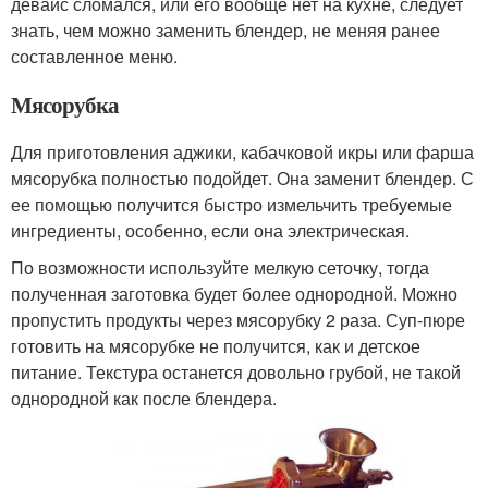
девайс сломался, или его вообще нет на кухне, следует
знать, чем можно заменить блендер, не меняя ранее
составленное меню.
Мясорубка
Для приготовления аджики, кабачковой икры или фарша
мясорубка полностью подойдет. Она заменит блендер. С
ее помощью получится быстро измельчить требуемые
ингредиенты, особенно, если она электрическая.
По возможности используйте мелкую сеточку, тогда
полученная заготовка будет более однородной. Можно
пропустить продукты через мясорубку 2 раза. Суп-пюре
готовить на мясорубке не получится, как и детское
питание. Текстура останется довольно грубой, не такой
однородной как после блендера.