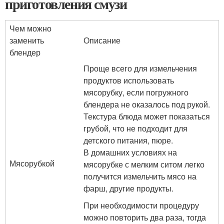
приготовления смузи
Чем можно
заменить
Описание
блендер
Проще всего для измельчения
продуктов использовать
мясорубку, если погружного
блендера не оказалось под рукой.
Текстура блюда может показаться
грубой, что не подходит для
детского питания, пюре.
В домашних условиях на
Мясорубкой
мясорубке с мелким ситом легко
получится измельчить мясо на
фарш, другие продукты.
При необходимости процедуру
можно повторить два раза, тогда