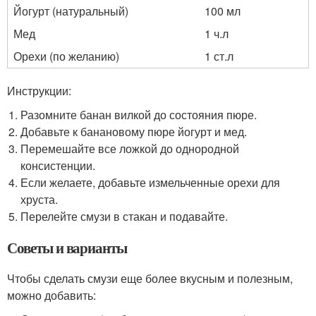
Йогурт (натуральный)
100 мл
Мед
1 ч.л
Орехи (по желанию)
1 ст.л
Инструкции:
Разомните банан вилкой до состояния пюре.
Добавьте к банановому пюре йогурт и мед.
Перемешайте все ложкой до однородной
консистенции.
Если желаете, добавьте измельченные орехи для
хруста.
Перелейте смузи в стакан и подавайте.
Советы и варианты
Чтобы сделать смузи еще более вкусным и полезным,
можно добавить: