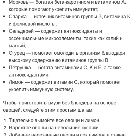
Морковь — богатая бета-каротином и витамином А,
которые помогают укрепить иммунитет;
Спаржа — источник витаминов группы В, витамина К
и фолиевой кислоты;
Сельдерей — содержит антиоксиданты и
эссенциальные микроэлементы, такие как калий и
магний;
Огурец — помогает омолодить организм благодаря
высокому содержанию витаминов группы В;
Петрушка — богата витаминами C, K и E, а также
антиоксидантами;
Лимон — содержит витамин C, который помогает
укрепить иммунную систему.
Чтобы приготовить смузи без блендера на основе
овощей, следуйте этим простым шагам:
Тщательно вымойте все овощи и лимон.
Нарежьте овощи на небольшие кусочки.
Добавьте нарезанные овощи и сок лимона в стакан