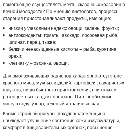
помогающее осуществлять мечты сказочных красавиц о
вечной молодости? По мнению диетологов, процессы
старения приостанавливают продукты, имеющие:
низкий углеводный индекс: овощи, зелень, фрукты;
антиоксиданты: томаты, авокадо, лососевая рыба,
шпинат, перец, тыква;
белки и ненасыщенные кислоты – рыба, курятина,
орехи;
клетчатку – овсянка, овощи.
Для омолаживающих рационов характерно отсутствие
красного мяса, мучных изделий, картофеля, сахаристых
фруктов, пищи быстрого приготовления, спиртных и
разноцветных сладких напитков. Пить необходимо
чистую воду, узвар, зеленый и травяные чаи.
Кроме стройной фигуры, похудевшая женщина
наблюдает улучшение состояния кожи и мускулатуры,
комфорт в пищеварительных органах, повышение