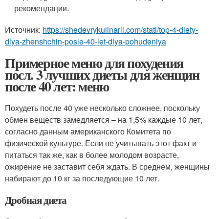
рекомендации.
Источник:
https://shedevrykulinarii.com/stati/top-4-diety-
dlya-zhenshchin-posle-40-let-dlya-pohudeniya
Примерное меню для похудения
посл. 3 лучших диеты для женщин
после 40 лет: меню
Похудеть после 40 уже несколько сложнее, поскольку
обмен веществ замедляется – на 1,5% каждые 10 лет,
согласно данным американского Комитета по
физической культуре. Если не учитывать этот факт и
питаться так же, как в более молодом возрасте,
ожирение не заставит себя ждать. В среднем, женщины
набирают до 10 кг за последующие 10 лет.
Дробная диета