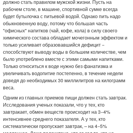
должно стать правилом мужской жизни. Пусть на
рабочем столе, в машине, спортивной сумке всегда
будет бутылочка с питьевой водой. Однако пить надо
обыкновенную воду, потому что большая часть
"офисных" напитков (чай, кофе, кола) в силу своего
химического состава обладает мочегонным эффектом и
только усиливает образовавшийся дефицит −
способствуют выводу воды в большем количестве, чем
было употреблено вместе с этими самыми напитками.
Только относиться к воде нужно без фанатизма и
увеличивать водопитие постепенно, в течение недели
доведя до необходимых 30 миллилитров на килограмм
веса.
Одним из главных приемов пищи должен стать завтрак.
Исследования ученых показали, что у тех, кто
завтракает, обмен веществ происходит на 3−4%
интенсивнее среднего показателя. А у тех, кто
систематически пропускает завтрак, – на 4−5%