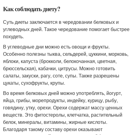
Как соблюдать диету?
Суть диеты заключается в чередовании белковых и
углеводных дней. Такое чередование помогает быстрее
похудеть.
В углеводные дни можно есть овощи и фрукты.
Особенно полезны тыква, сельдерей, цуккини, морковь,
яблоки, капуста (брокколи, белокочанная, цветная,
брюссельская), кабачки, цитрусы. Можно готовить
салаты, закуски, рагу, соте, супы. Также разрешены
цукаты, сухофрукты, крупы.
Во время белковых дней можно употреблять, йогурт,
яйца, грибы, морепродукты, индейку, курицу, рыбу,
говядину, утку, орехи. Орехи содержат массу ценных
веществ. Это фитостеролы, клетчатка, растительный
белок, минералы, витамины, жирные кислоты.
Благодаря такому составу орехи оказывают