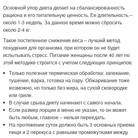
Основной упор диета делает на сбалансированность
рациона и его питательную ценность. Ее длительность –
около 1-3 недель. За данное время можно сбросить
около 2-4 кг.
Такое постепенное снижение веса – лучший метод
похудения для организма, при котором он не будет
испытывать стресс. Питание женщины после 40 лет по
этой методике строится с учетом следующих принципов:
Только полезная термическая обработка: запекание,
тушение, варка, готовка на пару. Обжаривание тоже
возможно, но только без жира, на сухой сковородке
или гриле.
В случае срыва диету начинают с самого начала.
Если размер порции в меню не указан, то он может
быть любым, главное – нельзя переедать.
На протяжении суток должно быть 3 основных приема
пищи и 2 перекуса с равными промежутками между