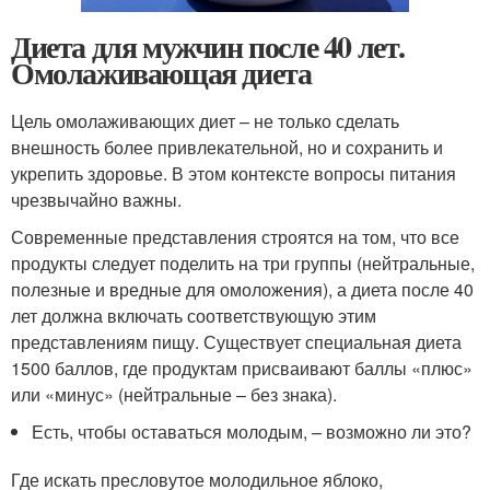
Диета для мужчин после 40 лет.
Омолаживающая диета
Цель омолаживающих диет – не только сделать
внешность более привлекательной, но и сохранить и
укрепить здоровье. В этом контексте вопросы питания
чрезвычайно важны.
Современные представления строятся на том, что все
продукты следует поделить на три группы (нейтральные,
полезные и вредные для омоложения), а диета после 40
лет должна включать соответствующую этим
представлениям пищу. Существует специальная диета
1500 баллов, где продуктам присваивают баллы «плюс»
или «минус» (нейтральные – без знака).
Есть, чтобы оставаться молодым, – возможно ли это?
Где искать пресловутое молодильное яблоко,