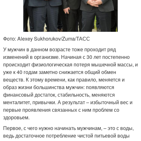
Фото: Alexey Sukhorukov/Zuma/ТАСС
У мужчин в данном возрасте тоже проходит ряд
изменений в организме. Начиная с 30 лет постепенно
происходит физиологическая потеря мышечной массы, и
уже к 40 годам заметно снижается общий обмен
веществ. К этому времени, как правило, меняется и
образ жизни большинства мужчин: появляются
финансовый достаток, стабильность, меняются
менталитет, привычки. А результат – избыточный вес и
первые проявления связанных с ним проблем со
здоровьем.
Первое, с чего нужно начинать мужчинам, – это с воды,
ведь достаточное потребление чистой питьевой воды