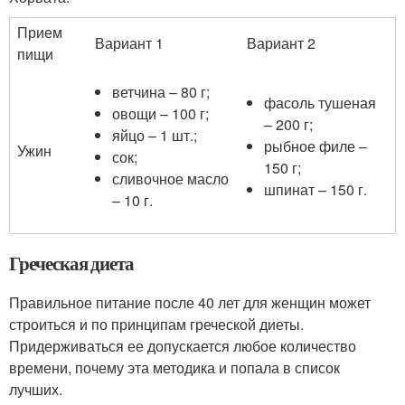
Прием
Вариант 1
Вариант 2
пищи
ветчина – 80 г;
фасоль тушеная
овощи – 100 г;
– 200 г;
яйцо – 1 шт.;
рыбное филе –
Ужин
сок;
150 г;
сливочное масло
шпинат – 150 г.
– 10 г.
Греческая диета
Правильное питание после 40 лет для женщин может
строиться и по принципам греческой диеты.
Придерживаться ее допускается любое количество
времени, почему эта методика и попала в список
лучших.