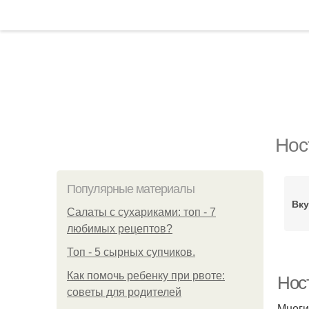
Нос
Популярные материалы
Вку
Салаты с сухариками: топ - 7
любимых рецептов?
Топ - 5 сырных супчиков.
Как помочь ребенку при рвоте:
Ност
советы для родителей
Многи