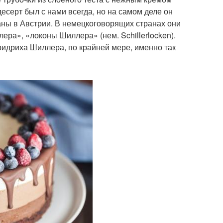
десерт был с нами всегда, но на самом деле он
ны в Австрии. В немецкоговорящих странах они
ера», «локоны Шиллера» (нем. Schillerlocken).
ридриха Шиллера, по крайней мере, именно так