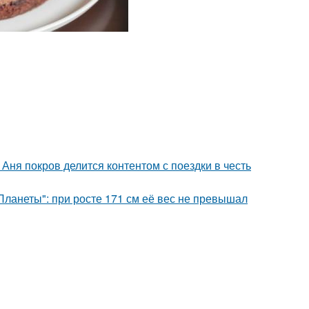
Аня покров делится контентом с поездки в честь
ланеты": при росте 171 см её вес не превышал