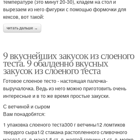
температуре (это минут 20-30), кладем на стол и
вырезаем из него фигурки с помощью формочки для
кексов, вот такой:
читать дальше →
9 вкуснейших закусок из слоеного
теста. 9 обалденно вкусных
закусок из слоеного теста
Готовое слоеное тесто - настоящая палочка-
выручалочка. Ведь из него можно приготовить очень
интересные и в то же время простые закуски.
С ветчиной и сыром
Вам понадобятся:
1 упаковка слоеного теста300 г ветчины12 ломтиков
твердого сыра1/2 стакана растопленного сливочного
масла1 ст. л. мака1,5 ст. л. желтой горчицы1 ст. л. мелко