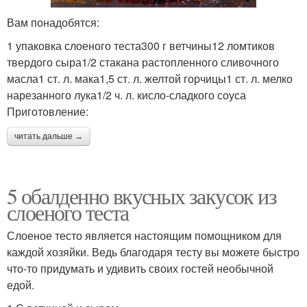
Вам понадобятся:
1 упаковка слоеного теста300 г ветчины12 ломтиков
твердого сыра1/2 стакана растопленного сливочного
масла1 ст. л. мака1,5 ст. л. желтой горчицы1 ст. л. мелко
нарезанного лука1/2 ч. л. кисло-сладкого соуса
Приготовление:
читать дальше →
5 обалденно вкусных закусок из
слоеного теста
Слоеное тесто является настоящим помощником для
каждой хозяйки. Ведь благодаря тесту вы можете быстро
что-то придумать и удивить своих гостей необычной
едой.