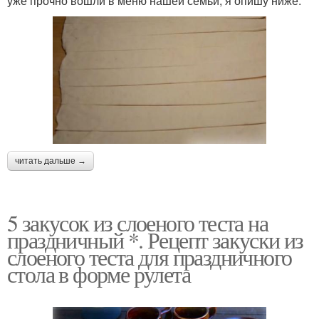
уже прочно вошли в меню нашей семьи, я опишу ниже.
читать дальше →
5 закусок из слоеного теста на
праздничный *. Рецепт закуски из
слоеного теста для праздничного
стола в форме рулета