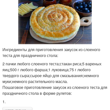
Ингредиенты для приготовления закусок из слоеного
теста для праздничного стола:
2 пачки любого слоеного теста;стакан риса;5 вареных
яиц;500 г любого фарша;1 луковица;75 г любого
твердого сыра;сырое яйцо для смазывания;немного
муки;немного растительного масла.
Пошаговое приготовление закусок из слоеного теста для
праздничного стола в форме рулетов:
1.