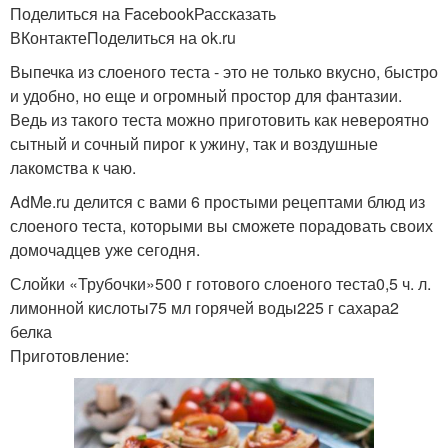
Поделиться на FacebookРассказать
ВКонтактеПоделиться на ok.ru
Выпечка из слоеного теста - это не только вкусно, быстро
и удобно, но еще и огромный простор для фантазии.
Ведь из такого теста можно приготовить как невероятно
сытный и сочный пирог к ужину, так и воздушные
лакомства к чаю.
AdMe.ru делится с вами 6 простыми рецептами блюд из
слоеного теста, которыми вы сможете порадовать своих
домочадцев уже сегодня.
Слойки «Трубочки»500 г готового слоеного теста0,5 ч. л.
лимонной кислоты75 мл горячей воды225 г сахара2
белка
Приготовление: