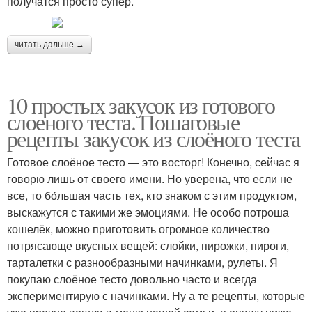
получатся просто супер.
читать дальше →
10 простых закусок из готового
слоеного теста. Пошаговые
рецепты закусок из слоёного теста
Готовое слоёное тесто — это восторг! Конечно, сейчас я
говорю лишь от своего имени. Но уверена, что если не
все, то бо́льшая часть тех, кто знаком с этим продуктом,
выскажутся с такими же эмоциями. Не особо потроша
кошелёк, можно приготовить огромное количество
потрясающе вкусных вещей: слойки, пирожки, пироги,
тарталетки с разнообразными начинками, рулеты. Я
покупаю слоёное тесто довольно часто и всегда
экспериментирую с начинками. Ну а те рецепты, которые