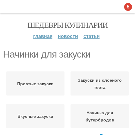
5
ШЕДЕВРЫ КУЛИНАРИИ
главная
новости
статьи
Начинки для закуски
Закуски из слоеного
Простые закуски
теста
Начинка для
Вкусные закуски
бутербродов