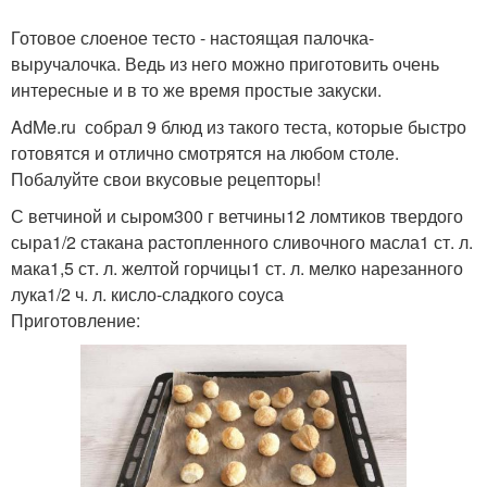
Готовое слоеное тесто - настоящая палочка-
выручалочка. Ведь из него можно приготовить очень
интересные и в то же время простые закуски.
AdMe.ru собрал 9 блюд из такого теста, которые быстро
готовятся и отлично смотрятся на любом столе.
Побалуйте свои вкусовые рецепторы!
С ветчиной и сыром300 г ветчины12 ломтиков твердого
сыра1/2 стакана растопленного сливочного масла1 ст. л.
мака1,5 ст. л. желтой горчицы1 ст. л. мелко нарезанного
лука1/2 ч. л. кисло-сладкого соуса
Приготовление: