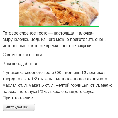
Готовое слоеное тесто — настоящая палочка-
выручалочка. Ведь из него можно приготовить очень
интересные и в то же время простые закуски.
С ветчиной и сыром
Вам понадобятся:
1 упаковка слоеного теста300 г ветчины12 ломтиков
твердого сыра1/2 стакана растопленного сливочного
масла1 ст. л. мака1,5 ст. л. желтой горчицы1 ст. л. мелко
нарезанного лука1/2 ч. л. кисло-сладкого соуса
Приготовление:
читать дальше →