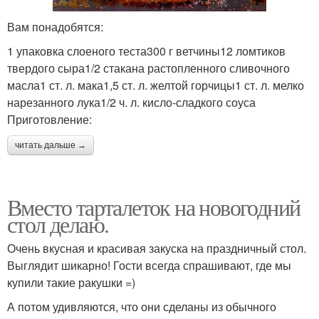
Вам понадобятся:
1 упаковка слоеного теста300 г ветчины12 ломтиков
твердого сыра1/2 стакана растопленного сливочного
масла1 ст. л. мака1,5 ст. л. желтой горчицы1 ст. л. мелко
нарезанного лука1/2 ч. л. кисло-сладкого соуса
Приготовление:
читать дальше →
Вместо тарталеток на новогодний
стол делаю.
Очень вкусная и красивая закуска на праздничный стол.
Выглядит шикарно! Гости всегда спрашивают, где мы
купили такие ракушки =)
А потом удивляются, что они сделаны из обычного