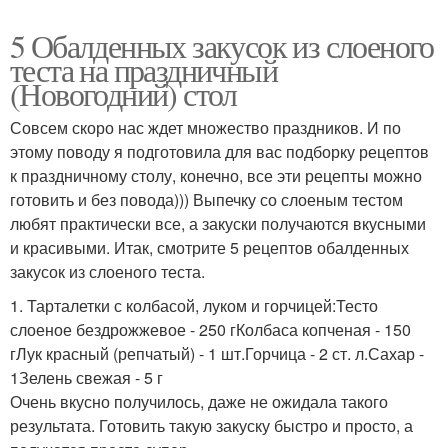
5 Обалденных закусок из слоеного
теста на праздничный
(Новогодний) стол
Совсем скоро нас ждет множество праздников. И по
этому поводу я подготовила для вас подборку рецептов
к праздничному столу, конечно, все эти рецепты можно
готовить и без повода))) Выпечку со слоеным тестом
любят практически все, а закуски получаются вкусными
и красивыми. Итак, смотрите 5 рецептов обалденных
закусок из слоеного теста.
1. Тарталетки с колбасой, луком и горчицей:Тесто
слоеное бездрожжевое - 250 гКолбаса копченая - 150
гЛук красный (репчатый) - 1 шт.Горчица - 2 ст. л.Сахар -
1Зелень свежая - 5 г
Очень вкусно получилось, даже не ожидала такого
результата. Готовить такую закуску быстро и просто, а