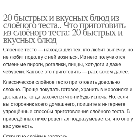
20 быстрых и вкусных блюд из
слоёного теста.. Что приготовить
из слоёного теста: 20 быстрых и
вкусных блюд
Слоёное тесто — находка для тех, кто любит выпечку, но
не любит подолгу с ней возиться. Из него получаются
отменные пироги, рогалики, пиццы, хот-доги и даже
чебуреки. Как всё это приготовить — расскажем далее.
Классическое слоёное тесто приготовить довольно
сложно. Проще покупать готовое, хранить в морозилке и
доставать, когда захочется что-нибудь испечь. Но, если
вы сторонник всего домашнего, поищите в интернете
упрощённые способы приготовления слоёного теста. В
приведённых ниже рецептах подразумевается, что оно у
вас уже есть.
Открытые слойки к завтраку