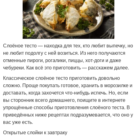
Слоёное тесто — находка для тех, кто любит выпечку, но
не любит подолгу с ней возиться. Из него получаются
отменные пироги, рогалики, пиццы, хот-доги и даже
чебуреки. Как всё это приготовить — расскажем далее.
Классическое слоёное тесто приготовить довольно
сложно. Проще покупать готовое, хранить в морозилке и
доставать, когда захочется что-нибудь испечь. Но, если
вы сторонник всего домашнего, поищите в интернете
упрощённые способы приготовления слоёного теста. В
приведённых ниже рецептах подразумевается, что оно у
вас уже есть.
Открытые слойки к завтраку