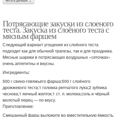
читать дальше →
Потрясающие закуски из слоеного
теста. Закуска из слоёного теста с
мясным фаршем
Следующий вариант угощения из слоёного теста
подходит как для обычной трапезы, так и для праздника.
Мясные шарики в потрясающих воздушных «сеточках»
очень аппетитны и вкусны.
Ингредиенты:
500 г свино-говяжьего фарша;500 г слоёного
дрожжевого теста;1 головка репчатого лука;2 зубчика
чеснока;1 яичный желток;1 ст. л. молока;соль и чёрный
молотый перец — по вкусу.
Приготовление:
Смешанный фарш выложите во вместительную ёмкость.