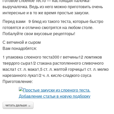
Готовое слоеное тесто — настоящая палочка-
выручалочка. Ведь из него можно приготовить очень
интересные и в то же время простые закуски.
Перед вами 9 блюд из такого теста, которые быстро
готовятся и отлично смотрятся на любом столе.
Побалуйте свои вкусовые рецепторы!
С ветчиной и сыром
Вам понадобятся:
1 упаковка слоеного теста300 г ветчины12 ломтиков
твердого сыра1/2 стакана растопленного сливочного
масла1 ст. л. мака1,5 ст. л. желтой горчицы1 ст. л. мелко
нарезанного лука1/2 ч. л. кисло-сладкого соуса
Приготовление:
читать дальше →