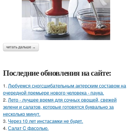
читать дальше →
Последние обновления на сайте:
1.
Любуемся сногсшибательным актерским составом на
очередной премьере нового человека - паука.
2.
Лето - лучшее время для сочных овощей, свежей
зелени и салатов, которые готовятся буквально за
несколько минут.
3.
Через 10 лет инстасамки не будет.
4.
Салат C фaсoлью.