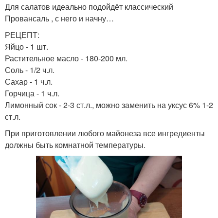
Для салатов идеально подойдёт классический
Провансаль , с него и начну…
РЕЦЕПТ:
Яйцо - 1 шт.
Растительное масло - 180-200 мл.
Соль - 1/2 ч.л.
Сахар - 1 ч.л.
Горчица - 1 ч.л.
Лимонный сок - 2-3 ст.л., можно заменить на уксус 6% 1-2
ст.л.
При приготовлении любого майонеза все ингредиенты
должны быть комнатной температуры.