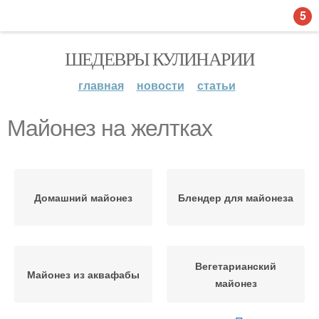
5
ШЕДЕВРЫ КУЛИНАРИИ
главная
новости
статьи
Майонез на желтках
Домашний майонез
Блендер для майонеза
Вегетарианский
Майонез из аквафабы
майонез