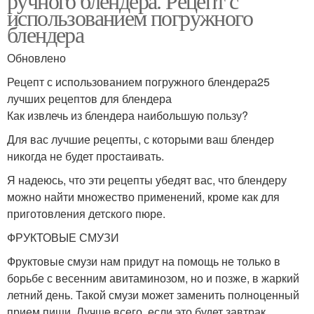
ручного блендера. Рецепт с
использованием погружного
блендера
Обновлено
Рецепт с использованием погружного блендера25
лучших рецептов для блендера
Как извлечь из блендера наибольшую пользу?
Для вас лучшие рецепты, с которыми ваш блендер
никогда не будет простаивать.
Я надеюсь, что эти рецепты убедят вас, что блендеру
можно найти множество применений, кроме как для
приготовления детского пюре.
ФРУКТОВЫЕ СМУЗИ
Фруктовые смузи нам придут на помощь не только в
борьбе с весенним авитаминозом, но и позже, в жаркий
летний день. Такой смузи может заменить полноценный
прием пищи. Лучше всего, если это будет завтрак.