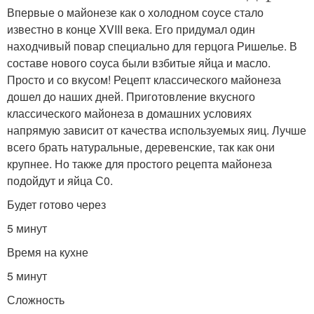
Впервые о майонезе как о холодном соусе стало
известно в конце XVIII века. Его придумал один
находчивый повар специально для герцога Ришелье. В
составе нового соуса были взбитые яйца и масло.
Просто и со вкусом! Рецепт классического майонеза
дошел до наших дней. Приготовление вкусного
классического майонеза в домашних условиях
напрямую зависит от качества используемых яиц. Лучше
всего брать натуральные, деревенские, так как они
крупнее. Но также для простого рецепта майонеза
подойдут и яйца С0.
Будет готово через
5 минут
Время на кухне
5 минут
Сложность