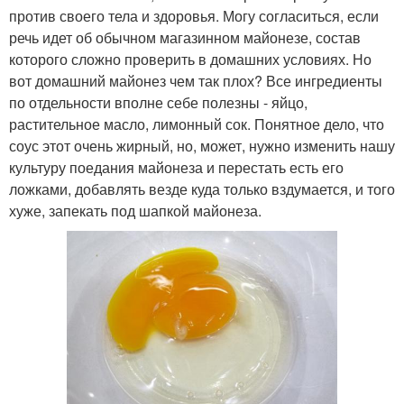
против своего тела и здоровья. Могу согласиться, если
речь идет об обычном магазинном майонезе, состав
которого сложно проверить в домашних условиях. Но
вот домашний майонез чем так плох? Все ингредиенты
по отдельности вполне себе полезны - яйцо,
растительное масло, лимонный сок. Понятное дело, что
соус этот очень жирный, но, может, нужно изменить нашу
культуру поедания майонеза и перестать есть его
ложками, добавлять везде куда только вздумается, и того
хуже, запекать под шапкой майонеза.