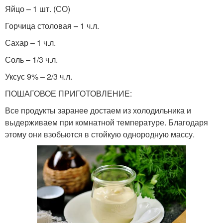
Яйцо – 1 шт. (СО)
Горчица столовая – 1 ч.л.
Сахар – 1 ч.л.
Соль – 1/3 ч.л.
Уксус 9% – 2/3 ч.л.
ПОШАГОВОЕ ПРИГОТОВЛЕНИЕ:
Все продукты заранее достаем из холодильника и
выдерживаем при комнатной температуре. Благодаря
этому они взобьются в стойкую однородную массу.