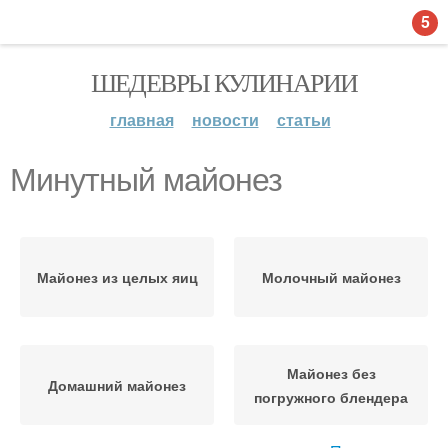
5
ШЕДЕВРЫ КУЛИНАРИИ
главная
новости
статьи
Минутный майонез
Майонез из целых яиц
Молочный майонез
Майонез без
Домашний майонез
погружного блендера