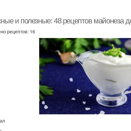
сные и полезные: 48 рецептов майонеза д
но рецептов: 16
кал
н