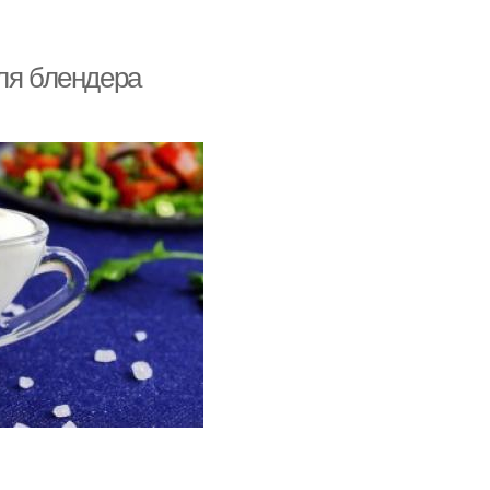
ля блендера