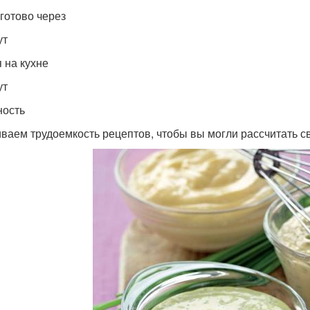
 готово через
ут
 на кухне
ут
ость
ваем трудоемкость рецептов, чтобы вы могли рассчитать с