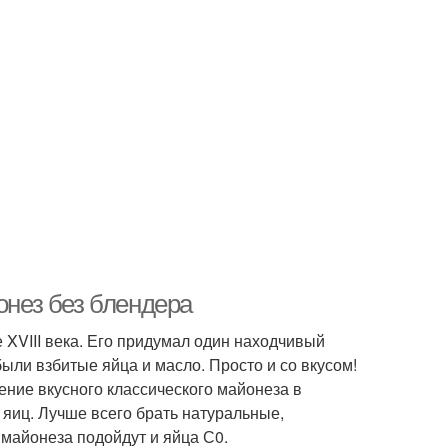
нез без блендера
 XVIII века. Его придумал один находчивый
ыли взбитые яйца и масло. Просто и со вкусом!
ение вкусного классического майонеза в
яиц. Лучше всего брать натуральные,
а майонеза подойдут и яйца С0.