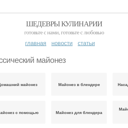
ШЕДЕВРЫ КУЛИНАРИИ
готовьте с нами, готовьте с любовью
главная
новости
статьи
ссический майонез
Домашний майонез
Майонез в блендере
Наса
Май
айонез с помощью
Майонез для блендера