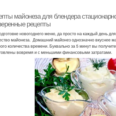
епты майонеза для блендера стационарн
веренные рецепты
одготовке новогоднего меню, да просто на каждый день для
ество майонеза. Домашний майонез однозначно вкуснее маг
ого количества времени. Буквально за 5 минут вы получите 
товлены вовремя и с меньшими финансовыми затратами.