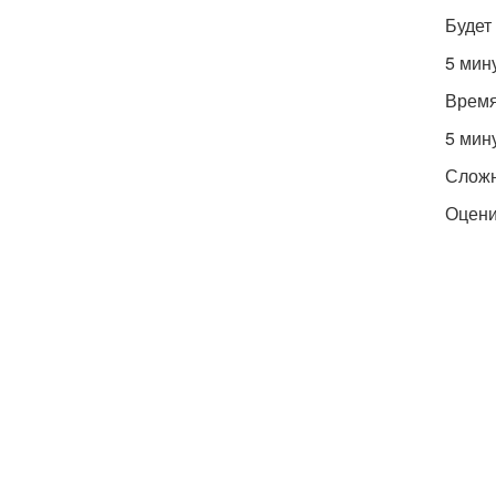
Будет
5 мин
Время
5 мин
Сложн
Оцени