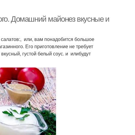
ого. Домашний майонез вкусные и
 салатов:, или, вам понадобится большое
азинного. Его приготовление не требует
вкусный, густой белый соус. и илибудут