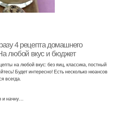
разу 4 рецепта домашнего
На любой вкус и бюджет
епты на любой вкус: без яиц, классика, постный
йтесь! Будет интересно! Есть несколько нюансов
я всегда.
о и начну…