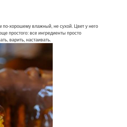
м по-хорошему влажный, не сухой. Цвет у него
роще простого: все ингредиенты просто
ть, варить, настаивать.