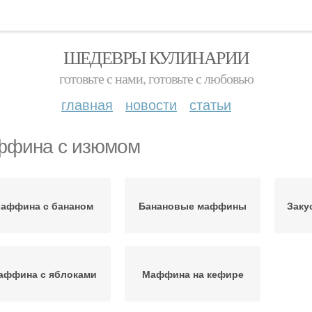
ШЕДЕВРЫ КУЛИНАРИИ
готовьте с нами, готовьте с любовью
главная
новости
статьи
фина с изюмом
аффина с бананом
Банановые маффины
Заку
аффина с яблоками
Маффина на кефире