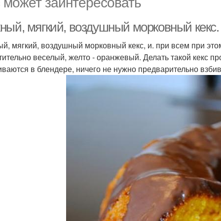
 может заинтересовать
ный, мягкий, воздушный морковный кекс.
й, мягкий, воздушный морковный кекс, и. при всем при это
тительно веселый, желто - оранжевый. Делать такой кекс п
ваются в блендере, ничего не нужно предварительно взбива