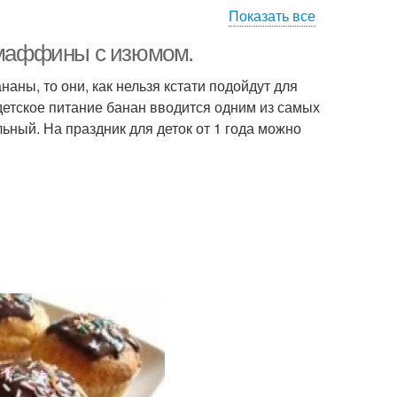
Показать все
маффины с изюмом.
аны, то они, как нельзя кстати подойдут для
етское питание банан вводится одним из самых
льный. На праздник для деток от 1 года можно