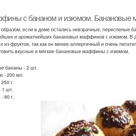
фины с бананом и изюмом. Банановые 
 образом, если в доме остались невзрачные, переспелые бан
ейших и ароматнейших банановых маффинов с изюмом. В д
х из фруктов, так как он менее аллергичный и очень питате
товить вкусные и мягкие банановые маффины с изюмом.
е бананы - 2 шт.
и - 200 мл.
 250 г.
 1 шт.
- 80 г.