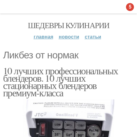
5
ШЕДЕВРЫ КУЛИНАРИИ
главная
новости
статьи
Ликбез от нормак
10 лучших профессиональных
блендеров. 10 лучших
стационарных блендеров
премиум-класса