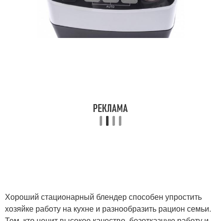
Хороший стационарный блендер способен упростить
хозяйке работу на кухне и разнообразить рацион семьи.
Тем, кто ценит высокое качество, безотказную работу и