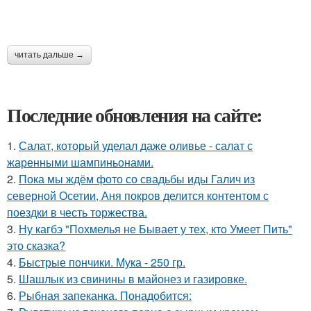
читать дальше →
Последние обновления на сайте:
1.
Салат, который уделал даже оливье - салат с
жаренными шампиньонами.
2.
Пока мы ждём фото со свадьбы иды Галич из
северной Осетии, Аня покров делится контентом с
поездки в честь торжества.
3.
Ну кагбэ "Похмелья не Бывает у тех, кто Умеет Пить"
это сказка?
4.
Быстрые пончики. Мука - 250 гр.
5.
Шашлык из свинины в майонез и газировке.
6.
Рыбная запеканка. Понадобится: