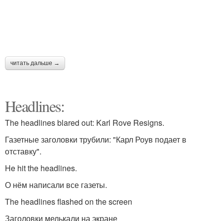
читать дальше →
Headlines:
The headlines blared out: Karl Rove Resigns.
Газетные заголовки трубили: "Карл Роув подает в
отставку".
He hit the headlines.
О нём написали все газеты.
The headlines flashed on the screen
Заголовки мелькали на экране