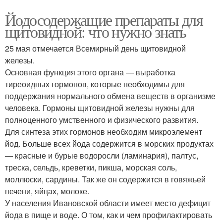
Йодосодержащие препараты для
щитовидной: что нужно знать
25 мая отмечается Всемирный день щитовидной
железы.
Основная функция этого органа — выработка
тиреоидных гормонов, которые необходимы для
поддержания нормального обмена веществ в организме
человека. Гормоны щитовидной железы нужны для
полноценного умственного и физического развития.
Для синтеза этих гормонов необходим микроэлемент
йод. Больше всех йода содержится в морских продуктах
— красные и бурые водоросли (ламинария), палтус,
треска, сельдь, креветки, пикша, морская соль,
моллюски, сардины. Так же он содержится в говяжьей
печени, яйцах, молоке.
У населения Ивановской области имеет место дефицит
йода в пище и воде. О том, как и чем профилактировать