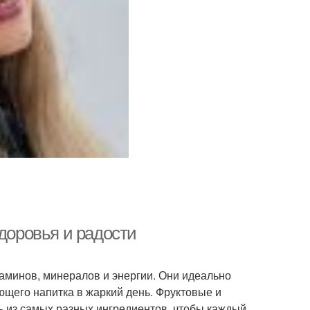
здоровья и радости
таминов, минералов и энергии. Они идеально
ющего напитка в жаркий день. Фруктовые и
ь из самых разных ингредиентов, чтобы каждый