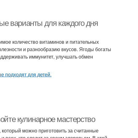
ные варианты для каждого дня
димое количество витаминов и питательных
лезности и разнообразию вкусов. Ягоды богаты
оддерживать иммунитет, улучшать обмен
войте кулинарное мастерство
, который можно приготовить за считанные
 всех, кто следит за своим здоровьем. В этой