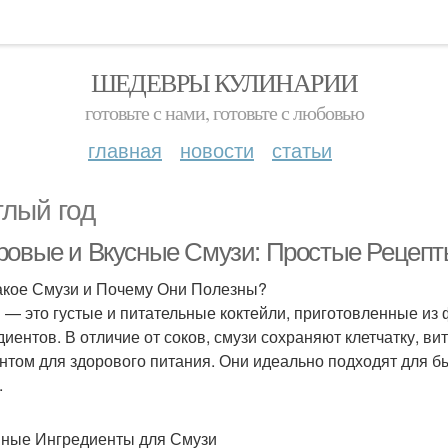
ШЕДЕВРЫ КУЛИНАРИИ
готовьте с нами, готовьте с любовью
главная
новости
статьи
глый год
ровые и Вкусные Смузи: Простые Рецепты
акое Смузи и Почему Они Полезны?
 — это густые и питательные коктейли, приготовленные из 
диентов. В отличие от соков, смузи сохраняют клетчатку, в
нтом для здорового питания. Они идеально подходят для б
.
ные Ингредиенты для Смузи