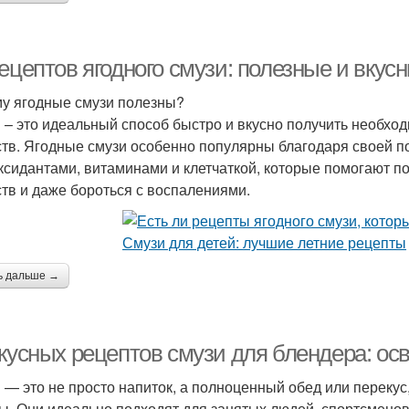
ецептов ягодного смузи: полезные и вкус
у ягодные смузи полезны?
 – это идеальный способ быстро и вкусно получить необхо
тв. Ягодные смузи особенно популярны благодаря своей по
ксидантами, витаминами и клетчаткой, которые помогают п
тв и даже бороться с воспалениями.
ь дальше →
вкусных рецептов смузи для блендера: ос
 — это не просто напиток, а полноценный обед или перекус
ы. Они идеально подходят для занятых людей, спортсменов и