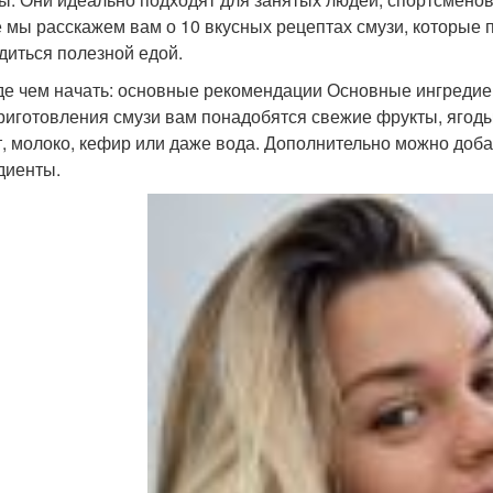
е мы расскажем вам о 10 вкусных рецептах смузи, которые 
диться полезной едой.
е чем начать: основные рекомендации Основные ингредие
риготовления смузи вам понадобятся свежие фрукты, ягоды
т, молоко, кефир или даже вода. Дополнительно можно доба
диенты.