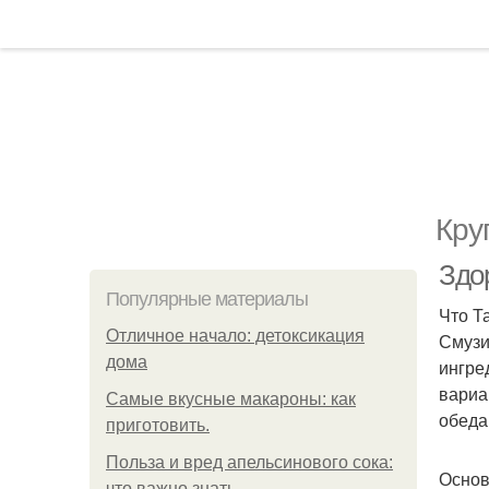
Кру
Здо
Популярные материалы
Что Т
Отличное начало: детоксикация
Смузи
дома
ингре
вариа
Самые вкусные макароны: как
обеда
приготовить.
Польза и вред апельсинового сока:
Основ
что важно знать