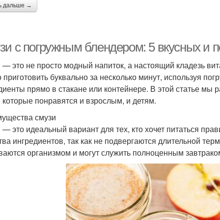
ь дальше →
зи с погружным блендером: 5 вкусных и 
 — это не просто модный напиток, а настоящий кладезь ви
 приготовить буквально за несколько минут, используя пог
диенты прямо в стакане или контейнере. В этой статье мы 
, которые понравятся и взрослым, и детям.
ущества смузи
 — это идеальный вариант для тех, кто хочет питаться пра
тва ингредиентов, так как не подвергаются длительной терм
ваются организмом и могут служить полноценным завтрако