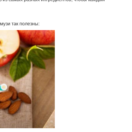
музи так полезны: