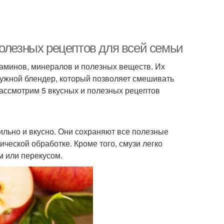
полезных рецептов для всей семьи
таминов, минералов и полезных веществ. Их
ружной блендер, который позволяет смешивать
рассмотрим 5 вкусных и полезных рецептов
вильно и вкусно. Они сохраняют все полезные
ической обработке. Кроме того, смузи легко
м или перекусом.