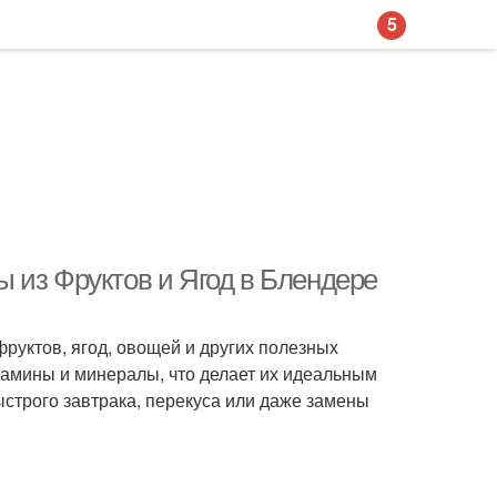
5
 из Фруктов и Ягод в Блендере
фруктов, ягод, овощей и других полезных
итамины и минералы, что делает их идеальным
ыстрого завтрака, перекуса или даже замены