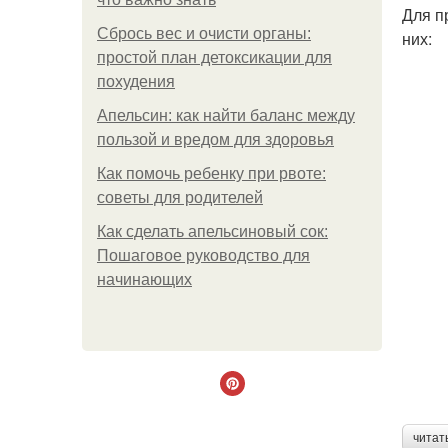
Для п
Сбрось вес и очисти органы:
них:
простой план детоксикации для
похудения
Апельсин: как найти баланс между
пользой и вредом для здоровья
Как помочь ребенку при рвоте:
советы для родителей
Как сделать апельсиновый сок:
Пошаговое руководство для
начинающих
читат