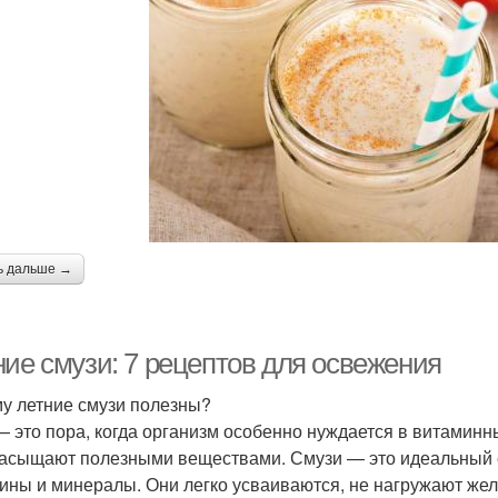
ь дальше →
ние смузи: 7 рецептов для освежения
у летние смузи полезны?
— это пора, когда организм особенно нуждается в витаминн
насыщают полезными веществами. Смузи — это идеальный 
ины и минералы. Они легко усваиваются, не нагружают жел